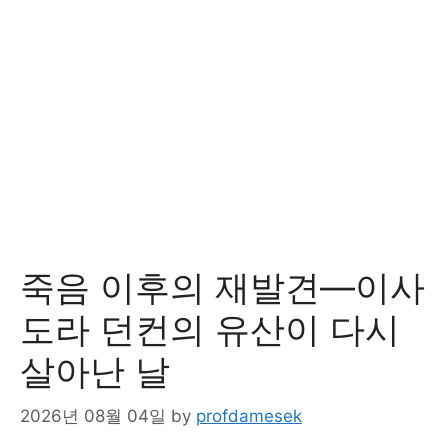
죽음 이후의 재발견—이사
도라 던컨의 유산이 다시
살아난 날
2026년 08월 04일
by
profdamesek