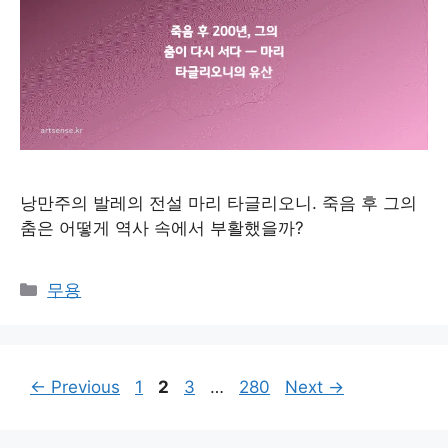
낭만주의 발레의 전설 마리 타글리오니. 죽음 후 그의
춤은 어떻게 역사 속에서 부활했을까?
Categories
무용
Page
Page
Page
Page
←
Previous
1
2
3
…
280
Next
→