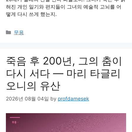
혀진 개인 일기와 편지들이 그녀의 예술적 고뇌를 어
떻게 다시 쓰게 했는지.
Categories
무용
죽음 후 200년, 그의 춤이
다시 서다 — 마리 타글리
오니의 유산
2026년 08월 04일
by
profdamesek