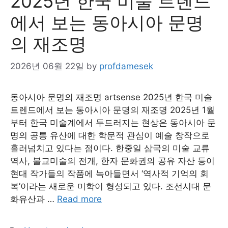
2025년 한국 미술 트렌드
에서 보는 동아시아 문명
의 재조명
2026년 06월 22일
by
profdamesek
동아시아 문명의 재조명 artsense 2025년 한국 미술
트렌드에서 보는 동아시아 문명의 재조명 2025년 1월
부터 한국 미술계에서 두드러지는 현상은 동아시아 문
명의 공통 유산에 대한 학문적 관심이 예술 창작으로
흘러넘치고 있다는 점이다. 한중일 삼국의 미술 교류
역사, 불교미술의 전개, 한자 문화권의 공유 자산 등이
현대 작가들의 작품에 녹아들면서 ‘역사적 기억의 회
복’이라는 새로운 미학이 형성되고 있다. 조선시대 문
화유산과 …
Read more