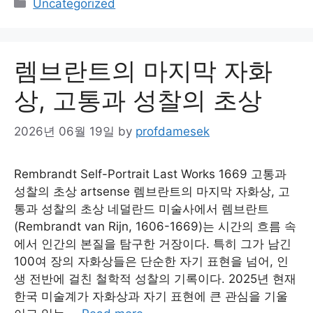
Categories
Uncategorized
렘브란트의 마지막 자화
상, 고통과 성찰의 초상
2026년 06월 19일
by
profdamesek
Rembrandt Self-Portrait Last Works 1669 고통과
성찰의 초상 artsense 렘브란트의 마지막 자화상, 고
통과 성찰의 초상 네덜란드 미술사에서 렘브란트
(Rembrandt van Rijn, 1606-1669)는 시간의 흐름 속
에서 인간의 본질을 탐구한 거장이다. 특히 그가 남긴
100여 장의 자화상들은 단순한 자기 표현을 넘어, 인
생 전반에 걸친 철학적 성찰의 기록이다. 2025년 현재
한국 미술계가 자화상과 자기 표현에 큰 관심을 기울