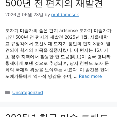
500년 전 편지의 재발견
2026년 06월 23일
by
profdamesek
도자기 미술가의 숨은 편지 artsense 도자기 미술가가
남긴 500년 전 편지의 재발견 2025년 1월, 서울대학
교 규장각에서 조선시대 도자기 장인의 편지 3통이 발
견되어 학계의 이목을 집중시켰다. 이 편지는 16세기
초 경주 지역에서 활동한 한 도공(陶工)이 중국 명나라
황제에게 보낸 것으로 추정되며, 당시 한반도 도자 문
화의 국제적 위상을 보여주는 사료다. 이 발견은 현대
도예가들에게 역사적 영감을 주며, …
Read more
Categories
Uncategorized