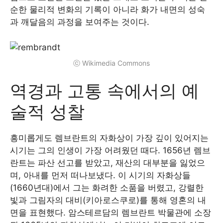
순한 물리적 변화의 기록이 아니라 화가 내면의 성숙
과 깨달음의 과정을 보여주는 것이다.
ⓒ Wikimedia Commons
역경과 고통 속에서의 예
술적 성찰
흥미롭게도 렘브란트의 자화상이 가장 깊이 있어지는
시기는 그의 인생이 가장 어려웠던 때다. 1656년 렘브
란트는 파산 선고를 받았고, 재산의 대부분을 잃었으
며, 아내를 먼저 떠나보냈다. 이 시기의 자화상들
(1660년대)에서 그는 화려한 소품을 버렸고, 강렬한
빛과 그림자의 대비(키아로스쿠로)를 통해 영혼의 내
면을 표현했다. 암스테르담의 렘브란트 박물관에 소장