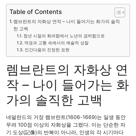
Table of Contents
렘브란트의 자화상 연작 – 나이 들어가는 화가의 솔직
한 고백
청년 시절의 화려함에서 노년의 겸허함으로
역경과 고통 속에서의 예술적 성찰
인간다움의 진정한 표현
렘브란트의 자화상 연
작 – 나이 들어가는 화
가의 솔직한 고백
네덜란드의 거장 렘브란트(1606-1669)는 일생 동안
무려 100점 이상의 자화상을 그렸다. 이는 단순한 자
기 도상(記像)의 반복이 아니라, 인생의 각 시기마다