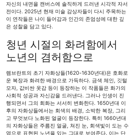
자신의 내면을 캔버스에 솔직하게 드러낸 시각적 자서
전이다. 2025년 현재 미술 감상자들이 다시 주목하는
이 연작들은 나이 들어감과 인간의 존엄성에 대한 깊
은 성찰을 담고 있다.
청년 시절의 화려함에서
노년의 겸허함으로
렘브란트의 초기 자화상들(1620-1630년대)은 호화로
운 복장과 화려한 배경으로 가득하다. 금색 체인, 깃털
모자, 값비싼 옷감 등이 등장하는 이 작품들은 화가의
사회적 성공과 자신감을 드러낸다. 그러나 인생이 진
행되면서 그의 회화는 서서히 변화한다. 1650년대 이
후의 자화상들에서는 회색의 배경, 소박한 복장, 그리
고 무엇보다 노화된 얼굴이 등장한다. 특히 1660년대
의 자화상들은 주름진 얼굴, 쳐진 눈, 회색빛이 도는 수
염으로 표현된 노년을 있는 그대로 보여준다. 이는 단