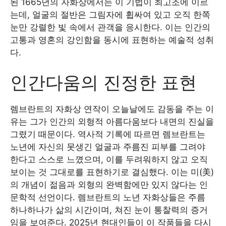
된 1665년의 자화상에서는 이 기법이 최고조에 이르
는데, 얼굴의 절반은 그림자에 휩싸여 있고 오직 한쪽
눈만 강렬한 빛 속에서 관객을 응시한다. 이는 인간의
고통과 영혼의 강인함을 동시에 표현하는 예술적 성취
다.
인간다움의 진정한 표현
렘브란트의 자화상 연작이 오늘날에도 감동을 주는 이
유는 그가 인간의 외형적 아름다움보다 내면의 진실을
그렸기 때문이다. 역사적 기록에 따르면 렘브란트는
노년에 자신의 못생긴 얼굴과 주름진 피부를 그려야
한다고 스스로 느꼈으며, 이를 두려워하지 않고 오직
보이는 것 그대로를 표현하기로 결심했다. 이는 미(美)
의 개념이 젊음과 외형의 완벽함에만 있지 않다는 인
문학적 선언이다. 렘브란트의 노년 자화상들은 주름
하나하나가 삶의 시간이며, 쳐진 눈이 통찰력의 증거
임을 보여준다. 2025년 현대인들이 이 작품들을 다시