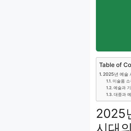
Table of C
2025년 예술
미술품 소
예술과 기
대중과 
202
시대의