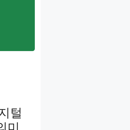
디지털
의미