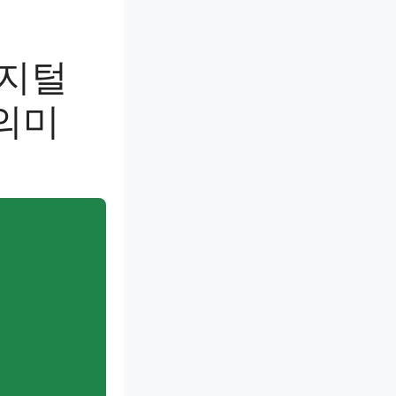
디지털
의미