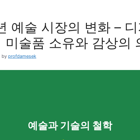
5년 예술 시장의 변화 – 
 미술품 소유와 감상의 
일
by
profdamesek
예술과 기술의 철학