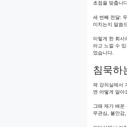
초점을 맞춥니다
세 번째 전달:
미치는지 말씀드
이렇게 한 회사
라고 느낄 수 
었습니다.
침묵하
제 강의실에서 
면 어떻게 알아
그때 제가 배운
무관심, 불안감,