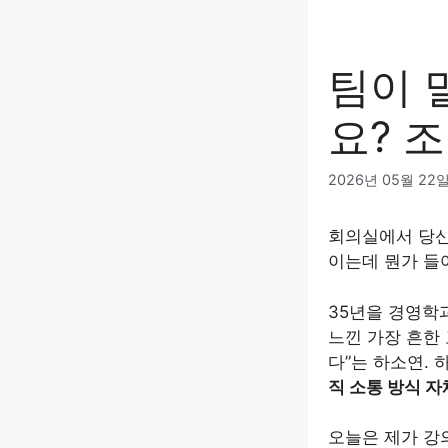
팀이 
요? 
2026년 05월 22
회의실에서 당신
이는데 뭔가 들
35년을 경영학
느낀 가장 흔한
다”는 하소연. 
직 소통 방식 
오늘은 제가 강