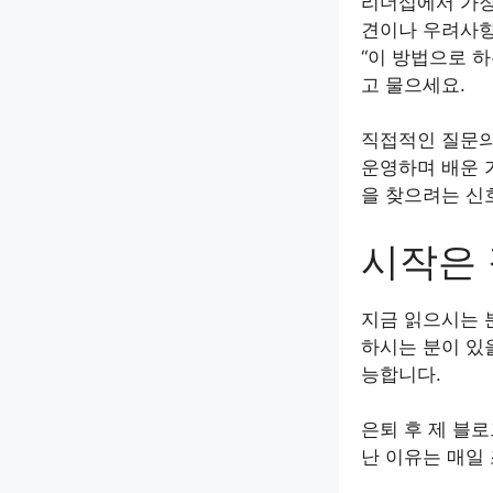
리더십에서 가장
견이나 우려사항
“이 방법으로 하
고 물으세요.
직접적인 질문의
운영하며 배운 
을 찾으려는 신
시작은 
지금 읽으시는 분
하시는 분이 있을
능합니다.
은퇴 후 제 블로
난 이유는 매일