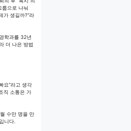
의 후 “혹시 의
 그룹으로 나눠
문제가 생길까?”라
영학과를 32년
라 더 나은 방법
바빠요”라고 생각
 조직 소통은 가
 월 수만 명을 만
입니다.