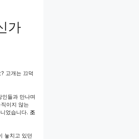
신가
? 고개는 끄덕
직장인들과 만나며
움직이지 않는
 아니었습니다.
조
이 놓치고 있던