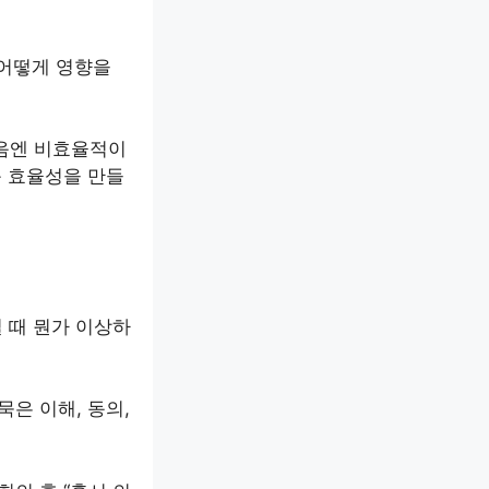
 어떻게 영향을
처음엔 비효율적이
큰 효율성을 만들
 때 뭔가 이상하
묵은 이해, 동의,