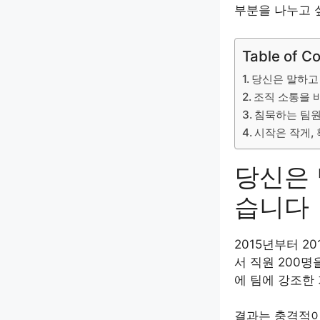
부분을 나누고 
Table of C
당신은 말하고
조직 소통을 바
침묵하는 팀원
시작은 작게,
당신은 
습니다
2015년부터 2
서 직원 200
에 팀에 강조한
결과는 충격적이