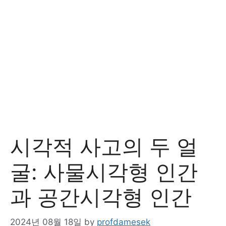
시각적 사고의 두 얼
굴: 사물시각형 인간
과 공간시각형 인간
2024년 08월 18일
by
profdamesek