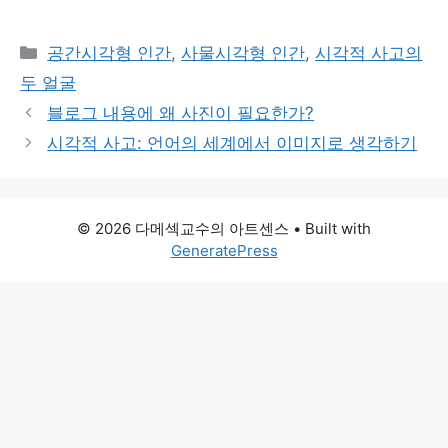
Categories
공간시각형 인간
,
사물시각형 인간
,
시각적 사고의
두 얼굴
블로그 내용에 왜 사진이 필요한가?
시각적 사고: 언어의 세계에서 이미지로 생각하기
© 2026 다메섹교수의 아트센스
• Built with
GeneratePress