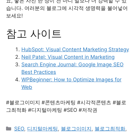
요, 좋은 사진 한 장이 천 마디 말보다 더 강력할 수 있
습니다. 여러분의 블로그에 시각적 생명력을 불어넣어
보세요!
참고 사이트
HubSpot: Visual Content Marketing Strategy
Neil Patel: Visual Content in Marketing
Search Engine Journal: Google Image SEO
Best Practices
WPBeginner: How to Optimize Images for
Web
#블로그이미지 #콘텐츠마케팅 #시각적콘텐츠 #블로
그최적화 #디지털마케팅 #SEO #저작권
Categories
SEO
,
디지털마케팅
,
블로그이미지
,
블로그최적화
,