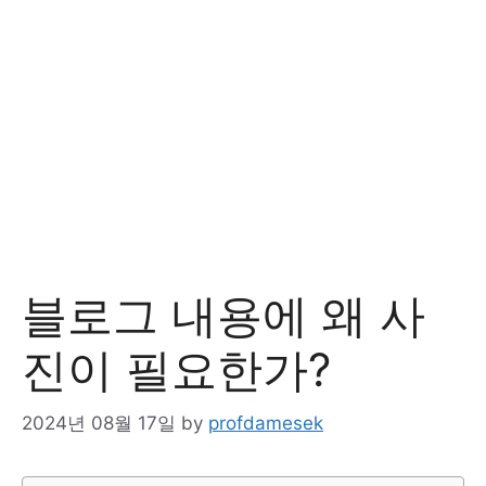
블로그 내용에 왜 사
진이 필요한가?
2024년 08월 17일
by
profdamesek