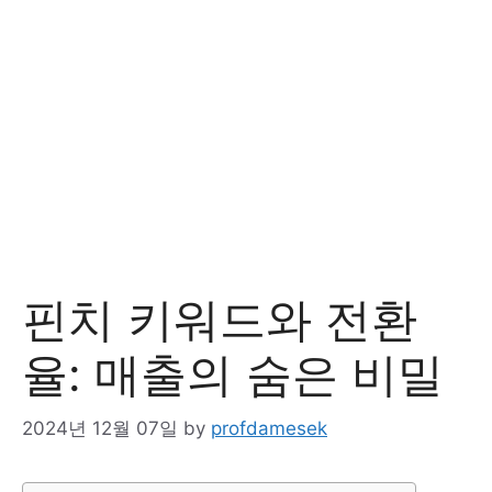
핀치 키워드와 전환
율: 매출의 숨은 비밀
2024년 12월 07일
by
profdamesek