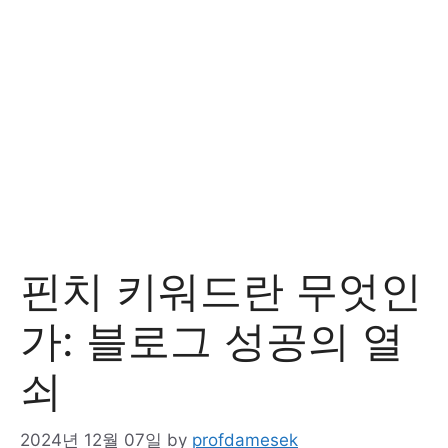
핀치 키워드란 무엇인
가: 블로그 성공의 열
쇠
2024년 12월 07일
by
profdamesek