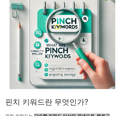
핀치 키워드란 무엇인가?