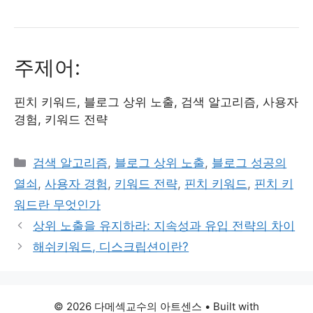
주제어:
핀치 키워드, 블로그 상위 노출, 검색 알고리즘, 사용자
경험, 키워드 전략
Categories
검색 알고리즘
,
블로그 상위 노출
,
블로그 성공의
열쇠
,
사용자 경험
,
키워드 전략
,
핀치 키워드
,
핀치 키
워드란 무엇인가
상위 노출을 유지하라: 지속성과 유입 전략의 차이
해쉬키워드, 디스크립션이란?
© 2026 다메섹교수의 아트센스
• Built with