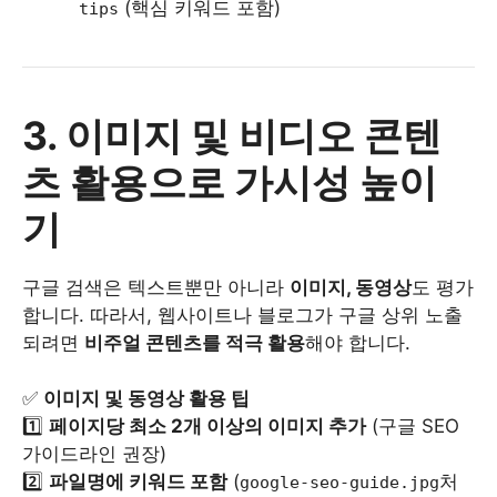
(핵심 키워드 포함)
tips
3. 이미지 및 비디오 콘텐
츠 활용으로 가시성 높이
기
구글 검색은 텍스트뿐만 아니라
이미지, 동영상
도 평가
합니다. 따라서, 웹사이트나 블로그가 구글 상위 노출
되려면
비주얼 콘텐츠를 적극 활용
해야 합니다.
✅
이미지 및 동영상 활용 팁
1️⃣
페이지당 최소 2개 이상의 이미지 추가
(구글 SEO
가이드라인 권장)
2️⃣
파일명에 키워드 포함
(
처
google-seo-guide.jpg