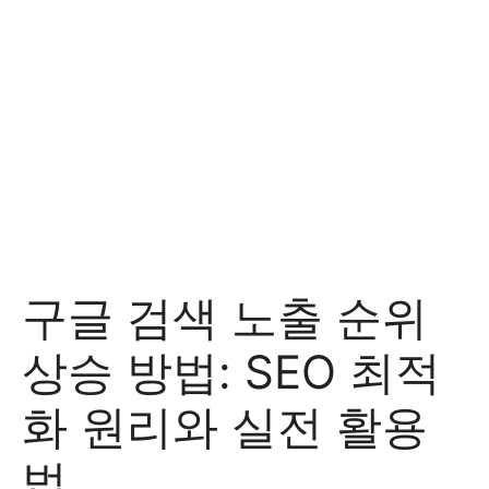
구글 검색 노출 순위
상승 방법: SEO 최적
화 원리와 실전 활용
법