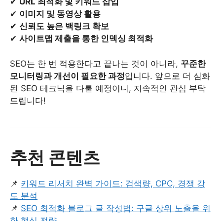
✔
URL 최적화 및 키워드 삽입
✔
이미지 및 동영상 활용
✔
신뢰도 높은 백링크 확보
✔
사이트맵 제출을 통한 인덱싱 최적화
SEO는 한 번 적용한다고 끝나는 것이 아니라,
꾸준한
모니터링과 개선이 필요한 과정
입니다. 앞으로 더 심화
된 SEO 테크닉을 다룰 예정이니, 지속적인 관심 부탁
드립니다!
추천 콘텐츠
📌
키워드 리서치 완벽 가이드: 검색량, CPC, 경쟁 강
도 분석
📌
SEO 최적화 블로그 글 작성법: 구글 상위 노출을 위
한 핵심 전략