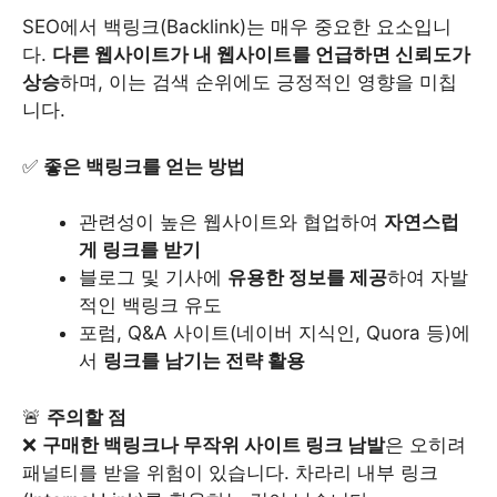
SEO에서 백링크(Backlink)는 매우 중요한 요소입니
다.
다른 웹사이트가 내 웹사이트를 언급하면 신뢰도가
상승
하며, 이는 검색 순위에도 긍정적인 영향을 미칩
니다.
✅
좋은 백링크를 얻는 방법
관련성이 높은 웹사이트와 협업하여
자연스럽
게 링크를 받기
블로그 및 기사에
유용한 정보를 제공
하여 자발
적인 백링크 유도
포럼, Q&A 사이트(네이버 지식인, Quora 등)에
서
링크를 남기는 전략 활용
🚨
주의할 점
❌
구매한 백링크나 무작위 사이트 링크 남발
은 오히려
패널티를 받을 위험이 있습니다. 차라리 내부 링크