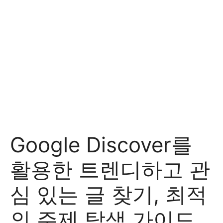
Google Discover를
활용한 트렌디하고 관
심 있는 글 찾기, 최적
의 주제 탐색 가이드