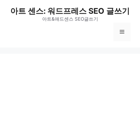
Skip
아트 센스: 워드프레스 SEO 글쓰기
to
content
아트&애드센스 SEO글쓰기
Menu