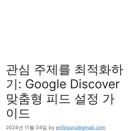
관심 주제를 최적화하
기: Google Discover
맞춤형 피드 설정 가
이드
2024년 11월 04일
by
enfpguru@gmail.com