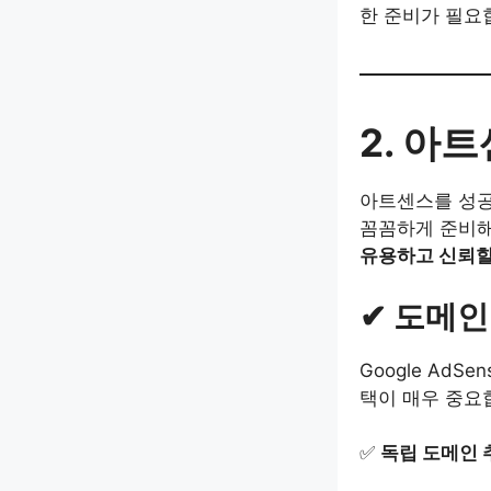
한 준비가 필요
2. 아
아트센스를 성
꼼꼼하게 준비해
유용하고 신뢰할
✔ 도메인
Google Ad
택이 매우 중요
✅
독립 도메인 