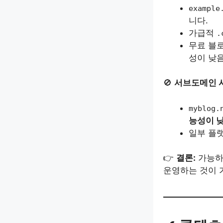
example
니다.
가급적
.
무료 블로
성이 낮음
🚫
서브도메인 
myblog.
능성이 
일부 플
👉
결론:
가능하
운영하는 것이 