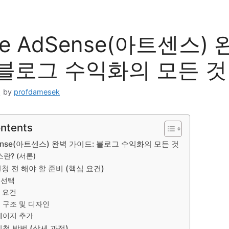
le AdSense(아트센스)
 블로그 수익화의 모든 것
일
by
profdamesek
ontents
Sense(아트센스) 완벽 가이드: 블로그 수익화의 모든 것
스란? (서론)
신청 전 해야 할 준비 (핵심 요건)
 선택
 요건
 구조 및 디자인
페이지 추가
신청 방법 (상세 과정)