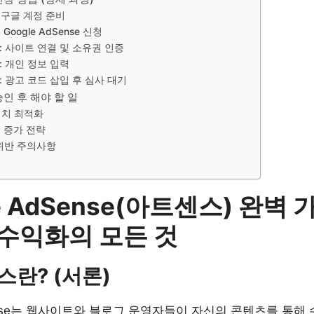
: 구글 계정 준비
 Google AdSense 신청
계: 사이트 연결 및 소유권 인증
계: 개인 정보 입력
계: 광고 코드 삽입 후 심사 대기
승인 후 해야 할 일
배치 최적화
 증가 전략
 위반 주의사항
e AdSense(아트센스) 완벽 
수익화의 모든 것
스란? (서론)
Sense는 웹사이트와 블로그 운영자들이 자신의 콘텐츠를 통해