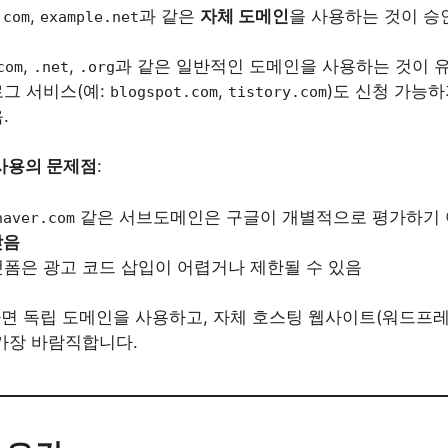
,
과 같은
자체 도메인
을 사용하는 것이 승
.com
example.net
,
,
과 같은 일반적인 도메인을 사용하는 것이 
com
.net
.org
그 서비스(예:
,
)도 신청 가능하
blogspot.com
tistory.com
.
사용의 문제점
:
같은 서브도메인은 구글이 개별적으로 평가하기
naver.com
낮음
랫폼은 광고 코드 삽입이 어렵거나 제한될 수 있음
면 독립 도메인을 사용하고, 자체 호스팅 웹사이트(워드프레
가장 바람직합니다.