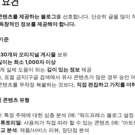
 요건
콘텐츠를 제공하는 블로그
를 선호합니다. 단순히 글을 많이 
독창적인 정보를 제공해야 합니다.
 기준
~30개의 오리지널 게시물
보유
길이는 최소 1,000자 이상
게 실제 도움이 되는
깊이 있는 정보
제공
, 표절 금지(구글 검색에서 유사 콘텐츠가 많은 경우 승인 
 콘텐츠를 무작정 복붙하는 것보다,
직접 편집하고 가치를 더
 콘텐츠 유형
글
: 특정 주제에 대한 심층 분석 (예: “워드프레스 블로그 설정 
 튜토리얼
: 사용자가 직접 따라 할 수 있는 콘텐츠 (예: “아트
비교 분석
: 제품/서비스 리뷰, 장단점 분석