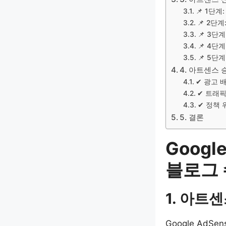
📌 1단계
📌 2단계:
📌 3단
📌 4단
📌 5단
4. 아트센스 
✔ 광고 
✔ 트래픽
✔ 정책
5. 결론
Googl
블로그 
1. 아트센
Google Ad