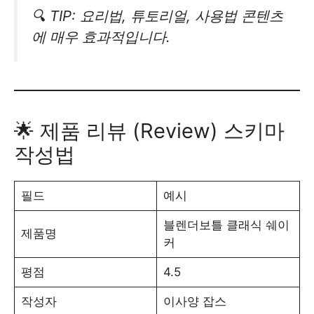
🔍 TIP: 요리법, 튜토리얼, 사용법 콘텐츠
에 매우 효과적입니다.
🌟 제품 리뷰 (Review) 스키마
작성법
필드
예시
블렌더보틀 클래식 쉐이
제품명
커
평점
4.5
작성자
이사양 잡스