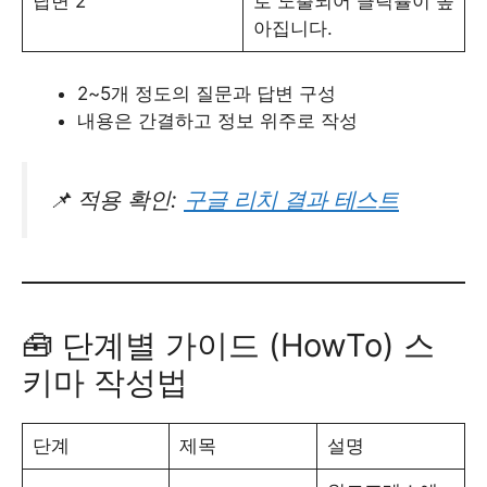
답변 2
로 노출되어 클릭률이 높
아집니다.
2~5개 정도의 질문과 답변 구성
내용은 간결하고 정보 위주로 작성
📌 적용 확인:
구글 리치 결과 테스트
🧰 단계별 가이드 (HowTo) 스
키마 작성법
단계
제목
설명