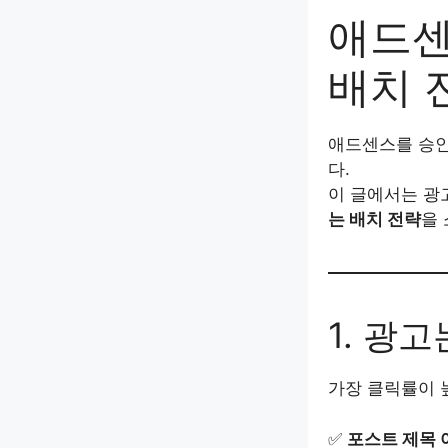
애드센
배치 
애드센스를 승
다.
이 글에서는 광
는 배치 전략
을
1. 광
가장 클릭률이 
✅
포스트 제목 