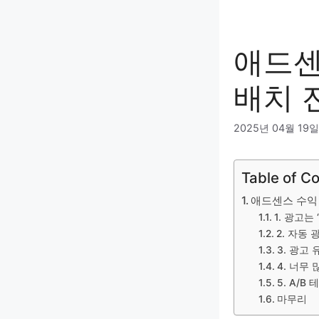
애드센
배치 
2025년 04월 19일
Table of C
애드센스 수익
1. 광고는
2. 자동
3. 광고
4. 너무
5. A/
마무리