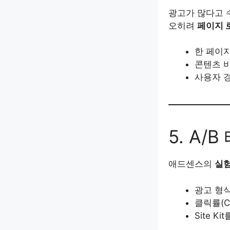
광고가 많다고 
오히려
페이지 로
한 페이지
콘텐츠 
사용자 
5. A
애드센스의
실험
광고 형식
클릭률(C
Site 