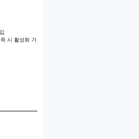
삽입
충족 시 활성화 가