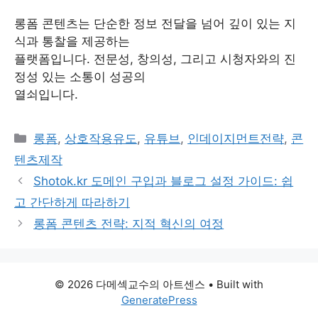
롱폼 콘텐츠는 단순한 정보 전달을 넘어 깊이 있는 지
식과 통찰을 제공하는
플랫폼입니다. 전문성, 창의성, 그리고 시청자와의 진
정성 있는 소통이 성공의
열쇠입니다.
Categories
롱폼
,
상호작용유도
,
유튜브
,
인데이지먼트전략
,
콘
텐츠제작
Shotok.kr 도메인 구입과 블로그 설정 가이드: 쉽
고 간단하게 따라하기
롱폼 콘텐츠 전략: 지적 혁신의 여정
© 2026 다메섹교수의 아트센스
• Built with
GeneratePress