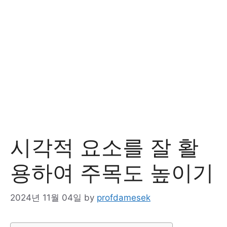
시각적 요소를 잘 활
용하여 주목도 높이기
2024년 11월 04일
by
profdamesek