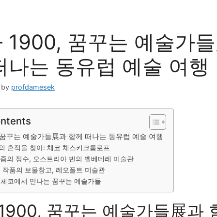
 1900, 꿈꾸는 예술가
떠나는 동유럽 예술 여행
by
profdamesek
ontents
, 꿈꾸는 예술가들展과 함께 떠나는 동유럽 예술 여행
의 흔적을 찾아: 체코 체스키크룸로프
즘의 정수, 오스트리아 빈의 벨베데레 미술관
 작품의 보물창고, 레오폴트 미술관
 체코에서 만나는 꿈꾸는 예술가들
1900, 꿈꾸는 예술가들展과 