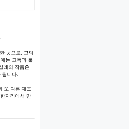
관
한 곳으로, 그의
품에는 고독과 불
 실레의 작품은
 됩니다.
 또 다른 대표
 한자리에서 만