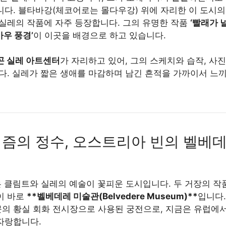
니다. 블타바강(체코어로는 몰다우강) 위에 자리한 이 도시의
 실레의 작품에 자주 등장합니다. 그의 유명한 작품
‘빨래가 널
우 풍경’
이 이곳을 배경으로 하고 있습니다.
곤 실레 아트센터
가 자리하고 있어, 그의 스케치와 습작, 사진
니다. 실레가 짧은 생애를 마감하며 남긴 흔적을 가까이서 느끼
즘의 정수, 오스트리아 빈의 벨베
 클림트와 실레의 예술이 꽃피운 도시입니다. 두 거장의 작품
이 바로
**벨베데레 미술관(Belvedere Museum)**
입니다.
의 황실 회화 전시장으로 사용된 궁전으로, 지금은 유럽에서
자랑합니다.