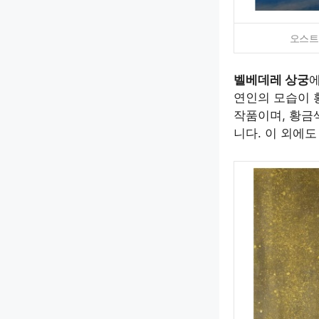
오스트
벨베데레 상궁
연인의 모습이 
작품이며, 황금
니다. 이 외에