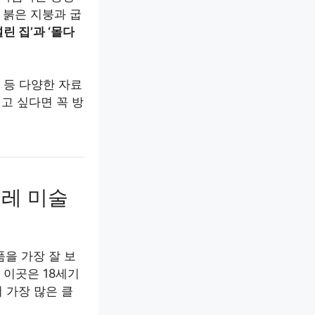
 붉은 지붕과 굽
린 집’과 ‘몰다
 등 다양한 자료
고 싶다면 꼭 방
데레 미술
을 가장 잘 보
 이곳은 18세기
 가장 많은 클