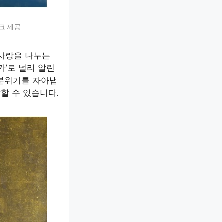
크 제공
 사랑을 나누는
가’로 널리 알린
 분위기를 자아냅
할 수 있습니다.