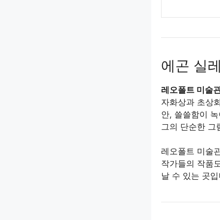
에곤 실레
레오폴트 미술관(L
자화상과 초상화
안, 쓸쓸함이 
그의 단순한 그
레오폴트 미술관
작가들의 작품도
날 수 있는 곳입