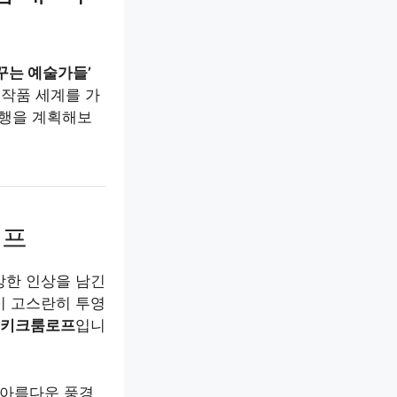
꿈꾸는 예술가들’
 작품 세계를 가
여행을 계획해보
로프
강한 인상을 남긴
이 고스란히 투영
스키크룸로프
입니
 아름다운 풍경