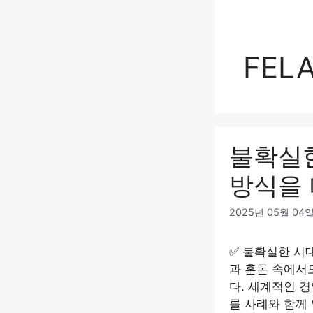
FEL
불확실한
방식을
2025년 05월 04
✅ 불확실한 시대
과 혼돈 속에서
다. 세계적인 
를 사례와 함께 