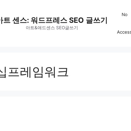
No
아트 센스: 워드프레스 SEO 글쓰기
아트&애드센스 SEO글쓰기
Acces
십프레임워크