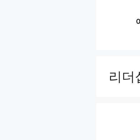
Skip
to
content
리더