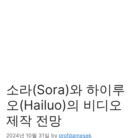
소라(Sora)와 하이루
오(Hailuo)의 비디오
제작 전망
2024년 10월 31일
by
profdamesek