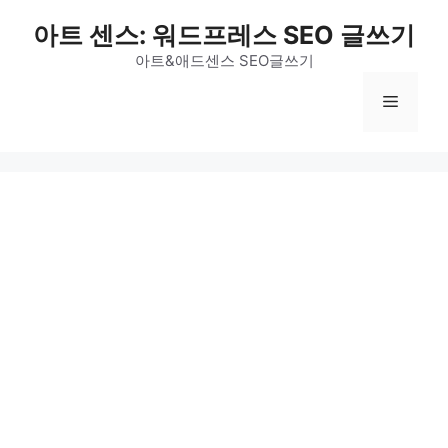
Skip
아트 센스: 워드프레스 SEO 글쓰기
to
content
아트&애드센스 SEO글쓰기
Menu