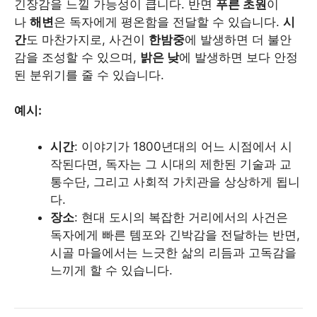
긴장감을 느낄 가능성이 큽니다. 반면
푸른 초원
이
나
해변
은 독자에게 평온함을 전달할 수 있습니다.
시
간
도 마찬가지로, 사건이
한밤중
에 발생하면 더 불안
감을 조성할 수 있으며,
밝은 낮
에 발생하면 보다 안정
된 분위기를 줄 수 있습니다.
예시:
시간
: 이야기가 1800년대의 어느 시점에서 시
작된다면, 독자는 그 시대의 제한된 기술과 교
통수단, 그리고 사회적 가치관을 상상하게 됩니
다.
장소
: 현대 도시의 복잡한 거리에서의 사건은
독자에게 빠른 템포와 긴박감을 전달하는 반면,
시골 마을에서는 느긋한 삶의 리듬과 고독감을
느끼게 할 수 있습니다.