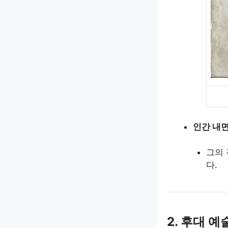
인간 내
그의 
다.
2. 후대 