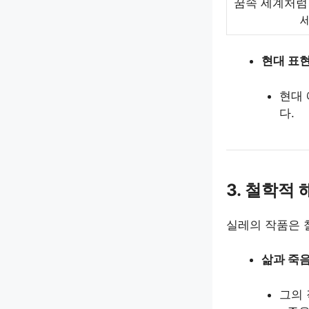
꿈속 세계처럼
현대 표
현대 
다.
3. 철학적 
실레의 작품은 
삶과 죽
그의 