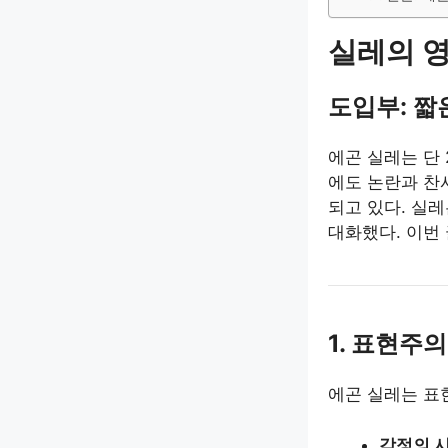
실레의 영
도입부: 짧
에곤 실레는 단
에도 논란과 찬
되고 있다. 실
대화했다. 이번
1. 표현주
에곤 실레는 표
감정의 