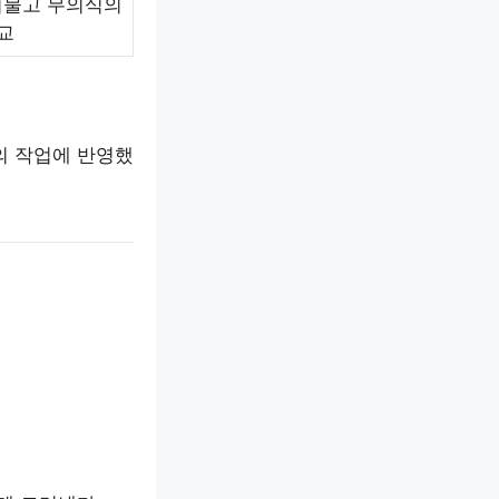
허물고 무의식의
교
의 작업에 반영했