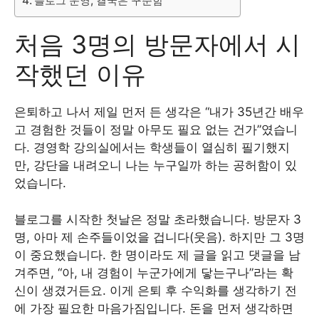
블로그 운영, 결국은 꾸준함
처음 3명의 방문자에서 시
작했던 이유
은퇴하고 나서 제일 먼저 든 생각은 “내가 35년간 배우
고 경험한 것들이 정말 아무도 필요 없는 건가”였습니
다. 경영학 강의실에서는 학생들이 열심히 필기했지
만, 강단을 내려오니 나는 누구일까 하는 공허함이 있
었습니다.
블로그를 시작한 첫날은 정말 초라했습니다. 방문자 3
명, 아마 제 손주들이었을 겁니다(웃음). 하지만 그 3명
이 중요했습니다. 한 명이라도 제 글을 읽고 댓글을 남
겨주면, “아, 내 경험이 누군가에게 닿는구나”라는 확
신이 생겼거든요. 이게 은퇴 후 수익화를 생각하기 전
에 가장 필요한 마음가짐입니다. 돈을 먼저 생각하면