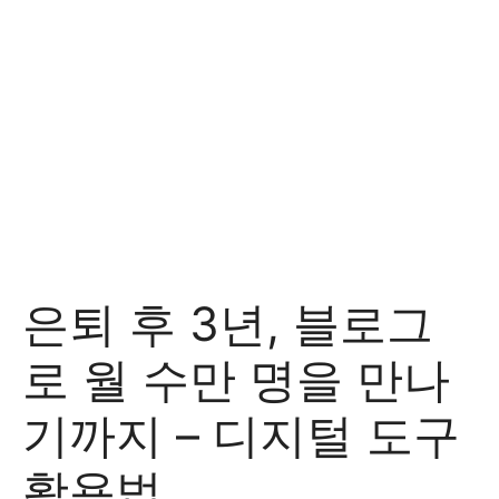
은퇴 후 3년, 블로그
로 월 수만 명을 만나
기까지 – 디지털 도구
활용법