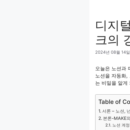
디지털
크의 
2024년 08월 14일
오늘은 노션과 
노션을 자동화,
는 비밀을 알게 
Table of C
서론 – 노션, 
본론-MAKE와
노션 계정