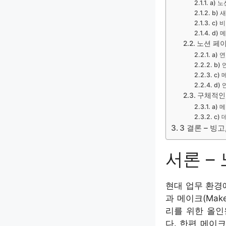
a) 
b) 
c) 
d)
노션 페이
a) 
b)
c)
d)
구체적인
a) 
c)
3 결론 – 빙
서론 –
현대 업무 환경에
과 메이크(Ma
리를 위한 올인
다. 한편 메이