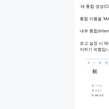
‘새 통합 생성(Cr
통합 이름을 ‘M
내부 통합(Inter
로고 설정 시 
지하기 위함입니