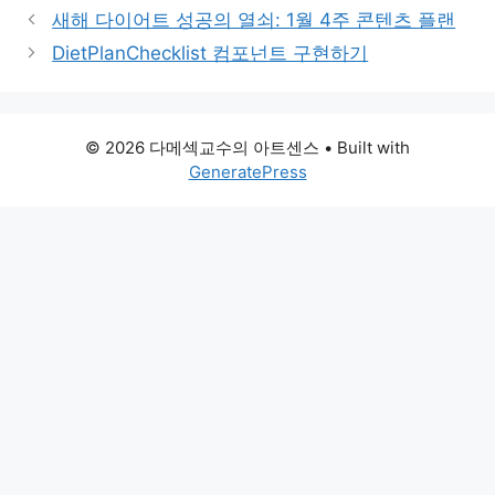
새해 다이어트 성공의 열쇠: 1월 4주 콘텐츠 플랜
DietPlanChecklist 컴포넌트 구현하기
© 2026 다메섹교수의 아트센스
• Built with
GeneratePress