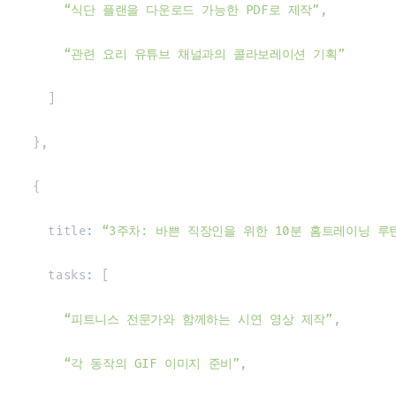
“식단 플랜을 다운로드 가능한 PDF로 제작”
,
“관련 요리 유튜브 채널과의 콜라보레이션 기획”
]
}
,
{
    title
:
“3주차: 바쁜 직장인을 위한 10분 홈트레이닝 루
    tasks
:
[
“피트니스 전문가와 함께하는 시연 영상 제작”
,
“각 동작의 GIF 이미지 준비”
,