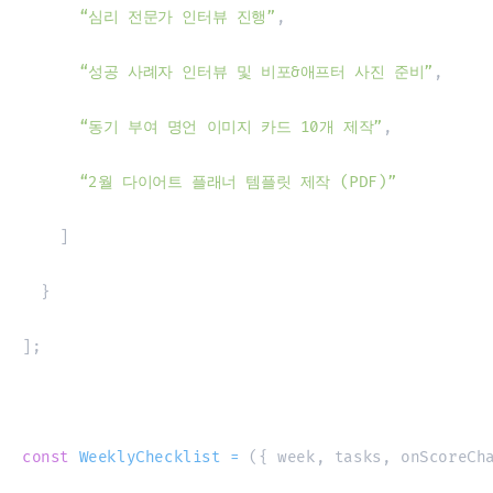
“심리 전문가 인터뷰 진행”
,
“성공 사례자 인터뷰 및 비포&애프터 사진 준비”
,
“동기 부여 명언 이미지 카드 10개 제작”
,
“2월 다이어트 플래너 템플릿 제작 (PDF)”
]
}
]
;
const
WeeklyChecklist
=
(
{
 week
,
 tasks
,
 onScoreCh