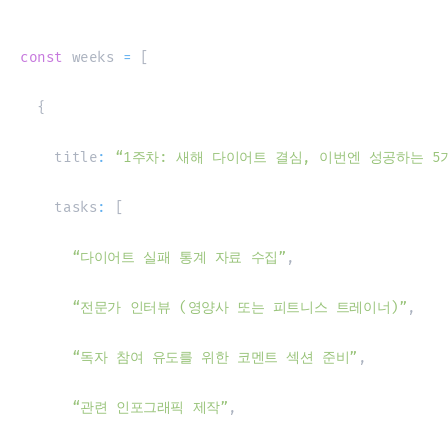
const
 weeks 
=
[
{
    title
:
“1주차: 새해 다이어트 결심, 이번엔 성공하는 5
    tasks
:
[
“다이어트 실패 통계 자료 수집”
,
“전문가 인터뷰 (영양사 또는 피트니스 트레이너)”
,
“독자 참여 유도를 위한 코멘트 섹션 준비”
,
“관련 인포그래픽 제작”
,