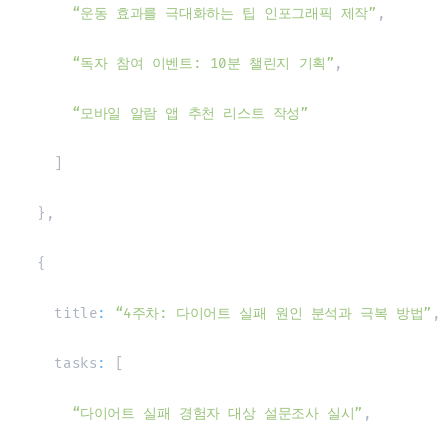
“운동 효과를 극대화하는 팁 인포그래픽 제작”
,
“독자 참여 이벤트: 10분 챌린지 기획”
,
“모바일 알람 앱 추천 리스트 작성”
]
}
,
{
    title
:
“4주차: 다이어트 실패 원인 분석과 극복 방법”
,
    tasks
:
[
“다이어트 실패 경험자 대상 설문조사 실시”
,