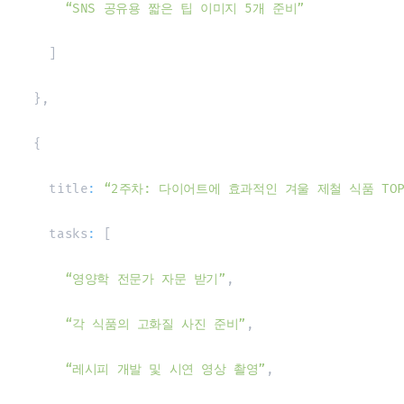
“SNS 공유용 짧은 팁 이미지 5개 준비”
]
}
,
{
    title
:
“2주차: 다이어트에 효과적인 겨울 제철 식품 TOP
    tasks
:
[
“영양학 전문가 자문 받기”
,
“각 식품의 고화질 사진 준비”
,
“레시피 개발 및 시연 영상 촬영”
,