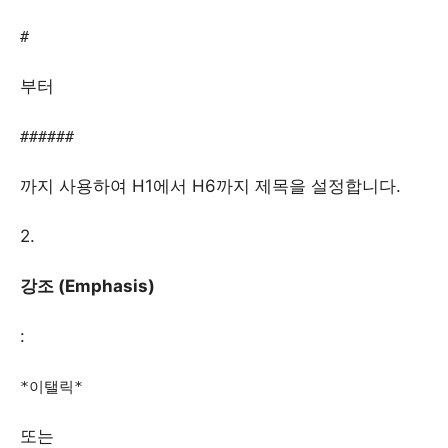
#
부터
######
까지 사용하여 H1에서 H6까지 제목을 설정합니다.
2.
강조 (Emphasis)
:
*이탤릭*
또는