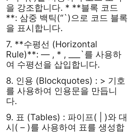
을 강조합니다. * **블록 코드
**: 삼중 백틱(“`)으로 코드 블록
을 표시합니다.
7. **수평선 (Horizontal
Rule)**: — , * , ___`를 사용하
여 수평선을 삽입합니다.
8. 인용 (Blockquotes) : > 기호
를 사용하여 인용문을 만듭니
다.
9. 표 (Tables) : 파이프( | )와 대
시( – )를 사용하여 표를 생성합