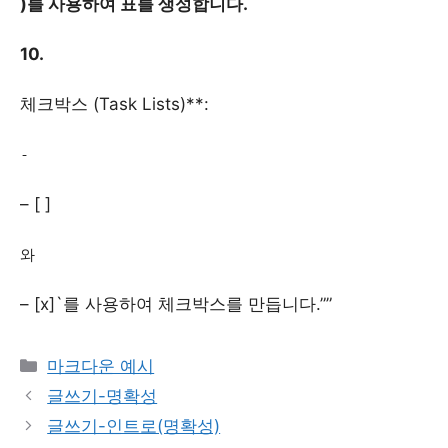
)를 사용하여 표를 생성합니다.
10.
체크박스 (Task Lists)**:
-
– [ ]
와
– [x]`를 사용하여 체크박스를 만듭니다.””
Categories
마크다운 예시
글쓰기-명확성
글쓰기-인트로(명확성)