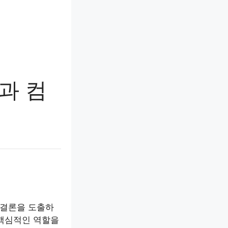
과 컴
운 결론을 도출하
 핵심적인 역할을