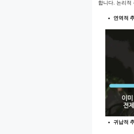
합니다. 논리적
연역적 추론
귀납적 추론