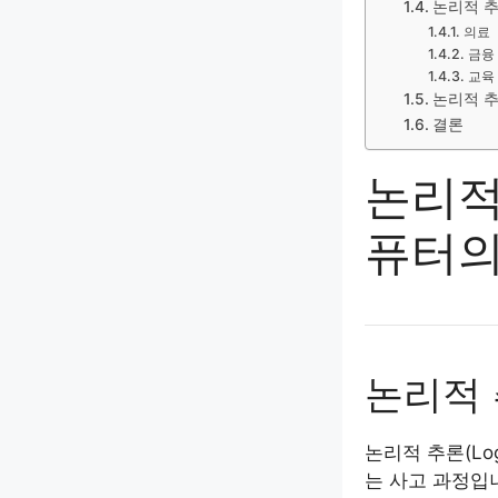
논리적 
의료
금융
교육
논리적 
결론
논리적
퓨터의
논리적 
논리적 추론(Lo
는 사고 과정입