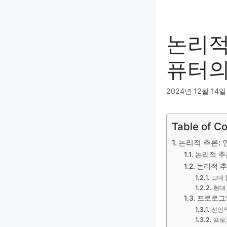
논리적
퓨터의
2024년 12월 14일
Table of C
논리적 추론:
논리적 추
논리적 추
고대 
현대
프로로그
선언적
프로