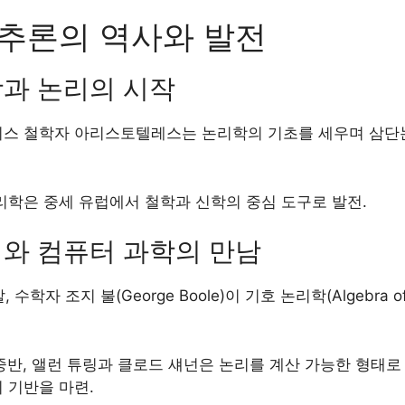
추론의 역사와 발전
학과 논리의 시작
스 철학자 아리스토텔레스는 논리학의 기초를 세우며 삼단논법(S
리학은 중세 유럽에서 철학과 신학의 중심 도구로 발전.
리와 컴퓨터 과학의 만남
, 수학자 조지 불(George Boole)이 기호 논리학(Algebra of
중반, 앨런 튜링과 클로드 섀넌은 논리를 계산 가능한 형태로
 기반을 마련.