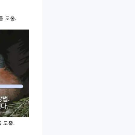
 도출.
 도출.