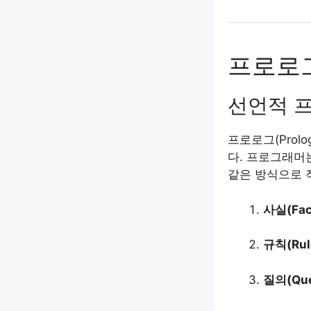
프로로
선언적 
프로로그(Pro
다. 프로그래머
같은 방식으로 
사실(Fac
규칙(Rul
질의(Que