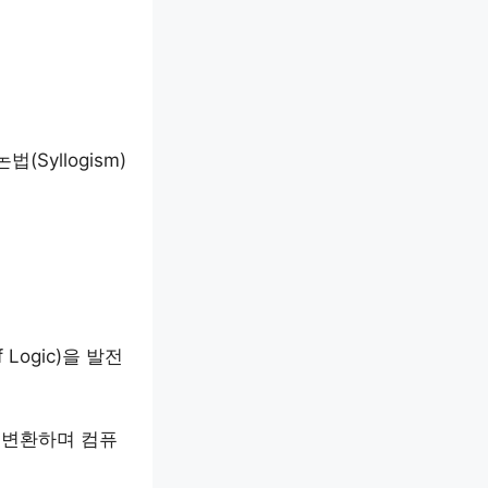
yllogism)
 Logic)을 발전
 변환하며 컴퓨