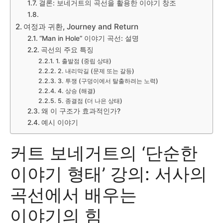
결론: 보네거트의 곡선을 활용한 이야기 창조
여정과 귀환, Journey and Return
“Man in Hole” 이야기 곡선: 설명
곡선의 주요 특징
1. 출발점 (중립 상태)
2. 내리막길 (문제 또는 갈등)
3. 투쟁 (구덩이에서 탈출하려는 노력)
4. 상승 (해결)
5. 종결점 (더 나은 상태)
왜 이 구조가 효과적인가?
예시 이야기
커트 보네거트의 ‘단순한
이야기 형태’ 강의: 서사의
곡선에서 배우는
이야기의 힘