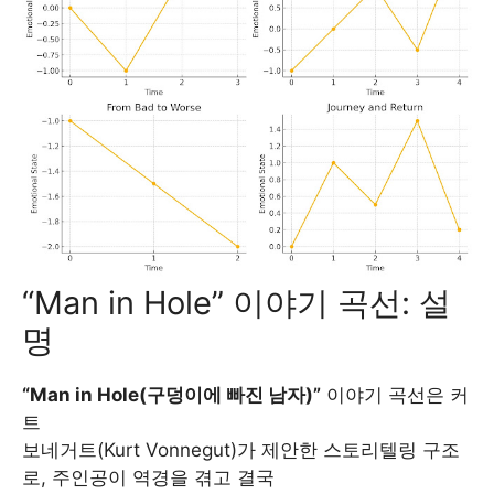
“Man in Hole” 이야기 곡선: 설
명
“Man in Hole(구덩이에 빠진 남자)”
이야기 곡선은 커
트
보네거트(Kurt Vonnegut)가 제안한 스토리텔링 구조
로, 주인공이 역경을 겪고 결국