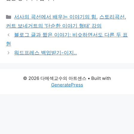
Categories
서사의 곡선에서 배우는 이야기의 힘
,
스토리곡선
,
커트 보네거트의 ‘단순한 이야기 형태’ 강의
블로그 글과 짧은 이야기: 비슷하면서도 다른 두 표
현
워드프레스 백업받기-이지..
© 2026 다메섹교수의 아트센스
• Built with
GeneratePress