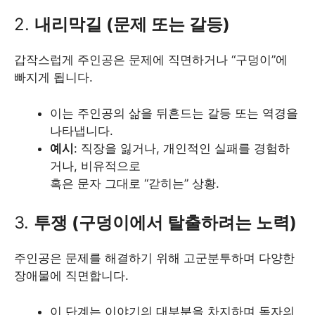
2.
내리막길 (문제 또는 갈등)
갑작스럽게 주인공은 문제에 직면하거나 “구덩이”에
빠지게 됩니다.
이는 주인공의 삶을 뒤흔드는 갈등 또는 역경을
나타냅니다.
예시
: 직장을 잃거나, 개인적인 실패를 경험하
거나, 비유적으로
혹은 문자 그대로 “갇히는” 상황.
3.
투쟁 (구덩이에서 탈출하려는 노력)
주인공은 문제를 해결하기 위해 고군분투하며 다양한
장애물에 직면합니다.
이 단계는 이야기의 대부분을 차지하며 독자의