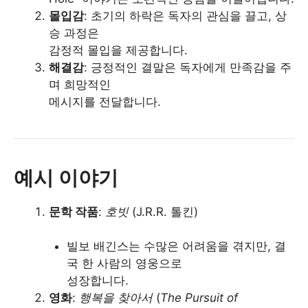
몰입감
: 초기의 하락은 독자의 관심을 끌고, 상
승 과정은
감정적 몰입을 제공합니다.
해결감
: 긍정적인 결말은 독자에게 만족감을 주
며 희망적인
메시지를 전달합니다.
예시 이야기
문학 작품
:
호빗
(J.R.R. 톨킨)
빌보 배긴스는 수많은 어려움을 겪지만, 결
국 한 사람의 영웅으로
성장합니다.
영화
:
행복을 찾아서
(
The Pursuit of