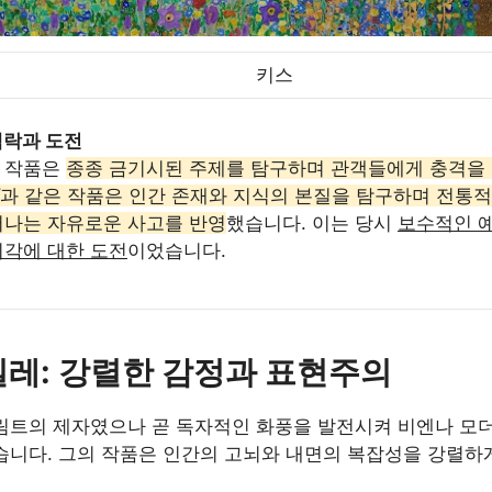
키스
맥락과 도전
 작품은
종종 금기시된 주제를 탐구하며 관객들에게 충격을
과 같은 작품은 인간 존재와 지식의 본질을 탐구하며 전통적
어나는 자유로운 사고를 반영
했습니다. 이는 당시
보수적인 
시각에 대한 도전
이었습니다.
실레: 강렬한 감정과 표현주의
림트의 제자였으나 곧 독자적인 화풍을 발전시켜 비엔나 모
습니다. 그의 작품은 인간의 고뇌와 내면의 복잡성을 강렬하