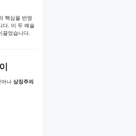
의 핵심을 반영
다. 이 두 예술
이끌었습니다.
깊이
벗어나
상징주의