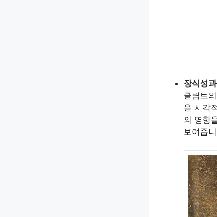
장식성과
클림트의
을 시각
의 영향
보여줍니