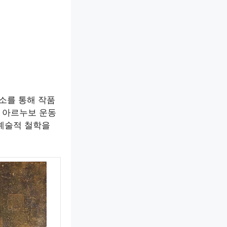
소를 통해 작품
 아르누보 운동
 예술적 철학을