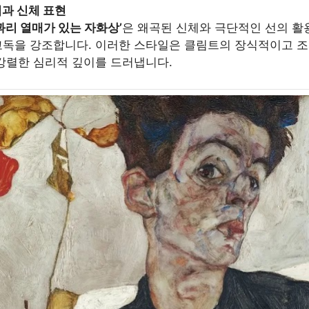
과 신체 표현
꽈리 열매가 있는 자화상’
은 왜곡된 신체와 극단적인 선의 활
고독을 강조합니다. 이러한 스타일은 클림트의 장식적이고 
 강렬한 심리적 깊이를 드러냅니다.