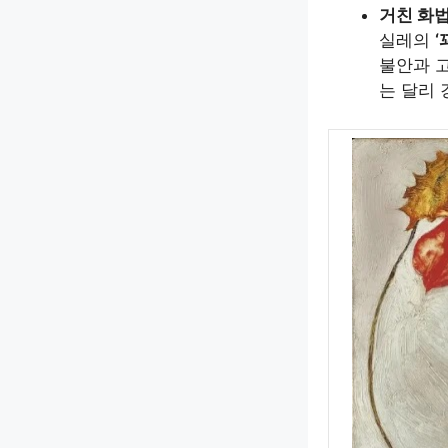
거친 화법
실레의
‘
불안과 
는 달리