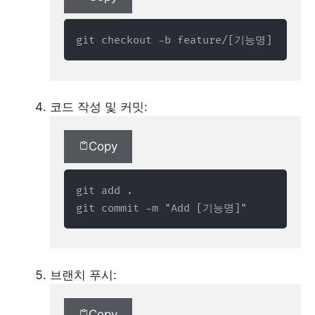
git checkout -b feature/[기능명]
코드 작성 및 커밋:
Copy
git add .

git commit -m "Add [기능명]"
브랜치 푸시:
Copy