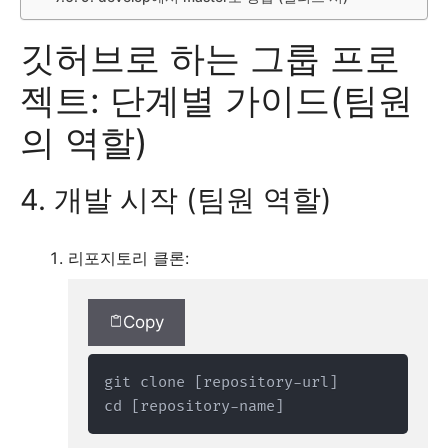
깃허브로 하는 그룹 프로
젝트: 단계별 가이드(팀원
의 역할)
4. 개발 시작 (팀원 역할)
리포지토리 클론:
Copy
git clone [repository-url]

cd [repository-name]