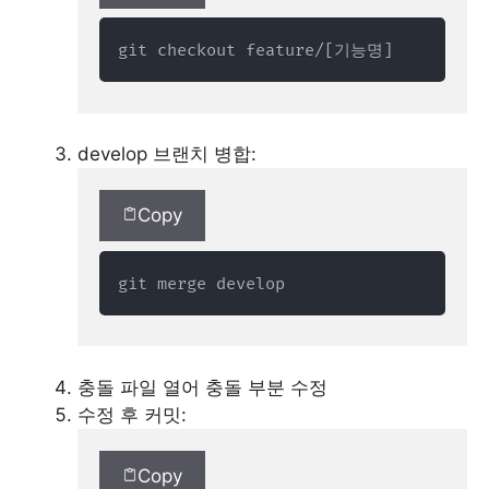
git checkout feature/[기능명]
develop 브랜치 병합:
Copy
git merge develop
충돌 파일 열어 충돌 부분 수정
수정 후 커밋:
Copy