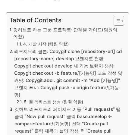
Table of Contents
깃허브로 하는 그룹 프로젝트: 단계별 가이드(팀원의
역할)
4. 개발 시작 (팀원 역할)
리포지토리 클론: Copygit clone [repository-url] cd
[repository-name] develop 브랜치로 전환:
Copygit checkout develop 새 기능 브랜치 생성:
Copygit checkout -b feature/[기능명] 코드 작성 및
커밋: Copygit add . git commit -m "Add [기능명]"
브랜치 푸시: Copygit push -u origin feature/[기능
명]
5. 풀 리퀘스트 생성 (팀원 역할)
깃허브 리포지토리 페이지로 이동 “Pull requests” 탭
클릭 “New pull request” 클릭 base:develop <-
compare:feature/[기능명] 선택 “Create pull
request” 클릭 제목과 설명 작성 후 “Create pull