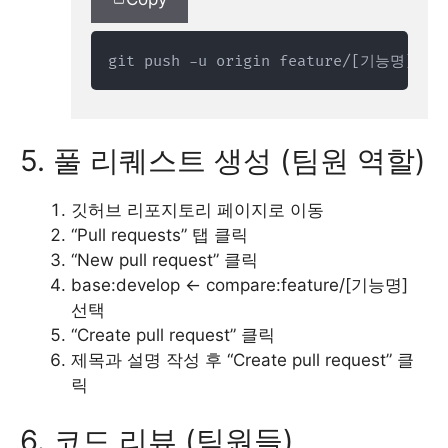
git push -u origin feature/[기능명]
5. 풀 리퀘스트 생성 (팀원 역할)
깃허브 리포지토리 페이지로 이동
“Pull requests” 탭 클릭
“New pull request” 클릭
base:develop <- compare:feature/[기능명]
선택
“Create pull request” 클릭
제목과 설명 작성 후 “Create pull request” 클
릭
6. 코드 리뷰 (팀원들)