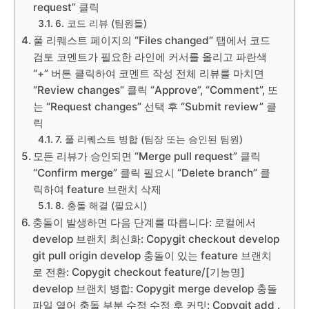
request” 클릭
6. 코드 리뷰 (팀원들)
풀 리퀘스트 페이지의 “Files changed” 탭에서 코드
검토 코멘트가 필요한 라인에 커서를 올리고 파란색
“+” 버튼 클릭하여 코멘트 작성 전체 리뷰를 마치면
“Review changes” 클릭 “Approve”, “Comment”, 또
는 “Request changes” 선택 후 “Submit review” 클
릭
7. 풀 리퀘스트 병합 (팀장 또는 승인된 팀원)
모든 리뷰가 승인되면 “Merge pull request” 클릭
“Confirm merge” 클릭 필요시 “Delete branch” 클
릭하여 feature 브랜치 삭제
8. 충돌 해결 (필요시)
충돌이 발생하면 다음 단계를 따릅니다: 로컬에서
develop 브랜치 최신화: Copygit checkout develop
git pull origin develop 충돌이 있는 feature 브랜치
로 전환: Copygit checkout feature/[기능명]
develop 브랜치 병합: Copygit merge develop 충돌
파일 열어 충돌 부분 수정 수정 후 커밋: Copygit add .