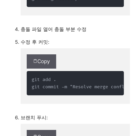
충돌 파일 열어 충돌 부분 수정
수정 후 커밋:
Copy
git add .

git commit -m "Resolve merge conflicts
브랜치 푸시: