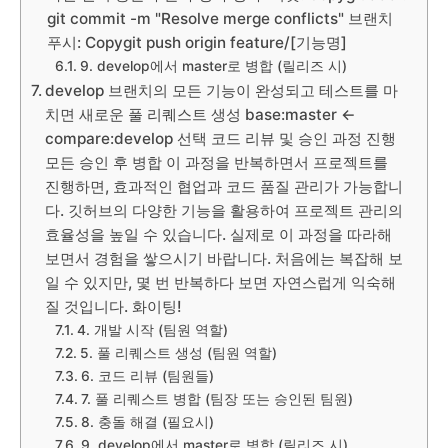
git commit -m "Resolve merge conflicts" 브랜치
푸시: Copygit push origin feature/[기능명]
9. develop에서 master로 병합 (릴리즈 시)
develop 브랜치의 모든 기능이 완성되고 테스트를 마
치면 새로운 풀 리퀘스트 생성 base:master <-
compare:develop 선택 코드 리뷰 및 승인 과정 진행
모든 승인 후 병합 이 과정을 반복하면서 프로젝트를
진행하면, 효과적인 협업과 코드 품질 관리가 가능합니
다. 깃허브의 다양한 기능을 활용하여 프로젝트 관리의
효율성을 높일 수 있습니다. 실제로 이 과정을 따라해
보면서 경험을 쌓으시기 바랍니다. 처음에는 복잡해 보
일 수 있지만, 몇 번 반복하다 보면 자연스럽게 익숙해
질 것입니다. 화이팅!
4. 개발 시작 (팀원 역할)
5. 풀 리퀘스트 생성 (팀원 역할)
6. 코드 리뷰 (팀원들)
7. 풀 리퀘스트 병합 (팀장 또는 승인된 팀원)
8. 충돌 해결 (필요시)
9. develop에서 master로 병합 (릴리즈 시)