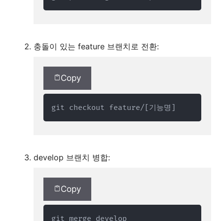
충돌이 있는 feature 브랜치로 전환:
Copy
git checkout feature/[기능명]
develop 브랜치 병합:
Copy
git merge develop