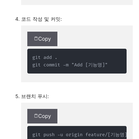
코드 작성 및 커밋:
Copy
git add .

git commit -m "Add [기능명]"
브랜치 푸시:
Copy
git push -u origin feature/[기능명]