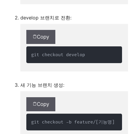
develop 브랜치로 전환:
Copy
git checkout develop
새 기능 브랜치 생성:
Copy
git checkout -b feature/[기능명]