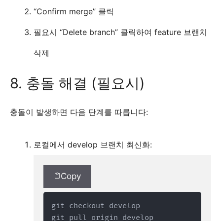
“Confirm merge” 클릭
필요시 “Delete branch” 클릭하여 feature 브랜치
삭제
8. 충돌 해결 (필요시)
충돌이 발생하면 다음 단계를 따릅니다:
로컬에서 develop 브랜치 최신화:
Copy
git checkout develop

git pull origin develop