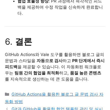
협업 효율성 향상
: PR 과정에서 즉각적인 피드
백을 제공하여 수정 작업을 신속하게 완료합니
다.
6.
결론
GitHub Actions와 Vale 도구를 활용하면 블로그 글의
문법과 스타일을
자동으로 검사
하고
PR 단계에서 즉시
피드백
을 제공할 수 있습니다. 이 자동화된 워크플로
우는
팀원 간의 협업을 최적화
하고,
품질 높은 콘텐츠
를 지속적으로 생산하는 데 큰 도움을 줍니다.
Categories
GitHub Actions을 활용한 블로그 글 문법 검사 자
동화 방법
Git과 GitHub을 활용한 협업 템플릿 관리 및 실시