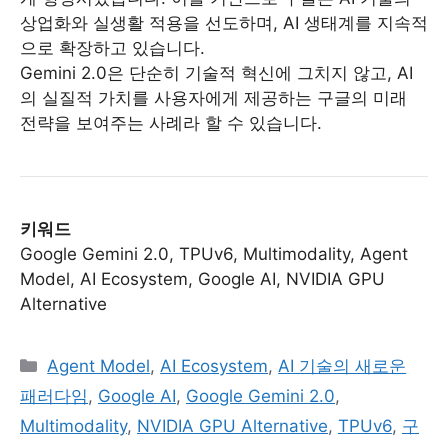
상업화와 실생활 적용을 선도하며, AI 생태계를 지속적
으로 확장하고 있습니다.
Gemini 2.0은 단순히 기술적 혁신에 그치지 않고, AI
의 실질적 가치를 사용자에게 제공하는 구글의 미래
전략을 보여주는 사례라 할 수 있습니다.
키워드
Google Gemini 2.0, TPUv6, Multimodality, Agent
Model, AI Ecosystem, Google AI, NVIDIA GPU
Alternative
Categories
Agent Model
,
AI Ecosystem
,
AI 기술의 새로운
패러다임
,
Google AI
,
Google Gemini 2.0
,
Multimodality
,
NVIDIA GPU Alternative
,
TPUv6
,
구