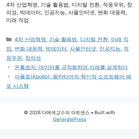
4차 산업혁명, 기술 활용법, 디지털 전환, 적응우위, 창
의성, 빅데이터, 인공지능, 사물인터넷, 변화 대응력,
미래 직업
Categories
4차 산업혁명
,
기술 활용법
,
디지털 전환
,
미래 직
업
,
변화 대응력
,
빅데이터
,
사물인터넷
,
인공지능
,
적
응우위
,
창의성
온톨로지: 데이터를 규칙화하여 미래를 설계하다
아폴로(Apollo): 팔란티어의 혁신적 소프트웨어 배
포 시스템
© 2026 다메섹교수의 아트센스
• Built with
GeneratePress