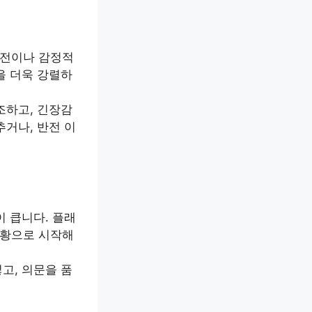
반전이나 감정적
을 더욱 강렬하
조하고, 긴장감
추거나, 반전 이
이 큽니다. 플래
상황으로 시작해
고, 의문을 품