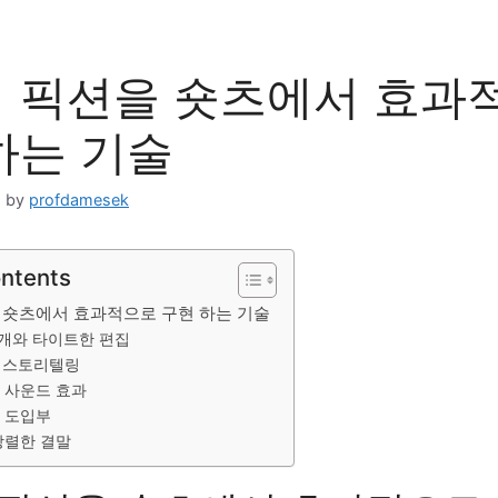
 픽션을 숏츠에서 효과
하는 기술
일
by
profdamesek
ontents
 숏츠에서 효과적으로 구현 하는 기술
 전개와 타이트한 편집
얼 스토리텔링
과 사운드 효과
한 도입부
 강렬한 결말