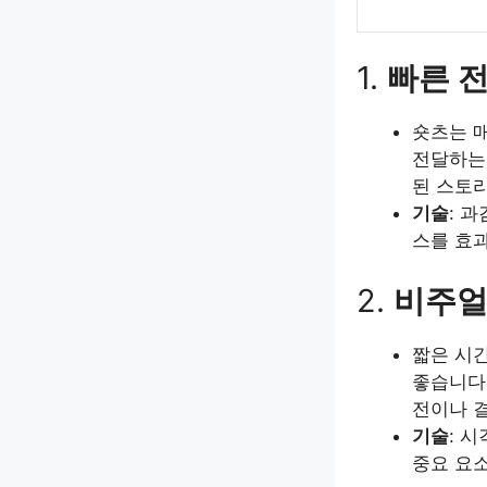
1.
빠른 
숏츠는 
전달하는
된 스토
기술
: 
스를 효
2.
비주얼
짧은 시
좋습니다
전이나 결
기술
: 
중요 요