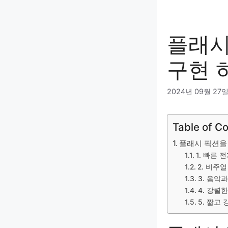
플래시
구현 
2024년 09월 27
Table of C
플래시 픽션을
1. 빠른
2. 비주
3. 음악
4. 강렬
5. 짧고