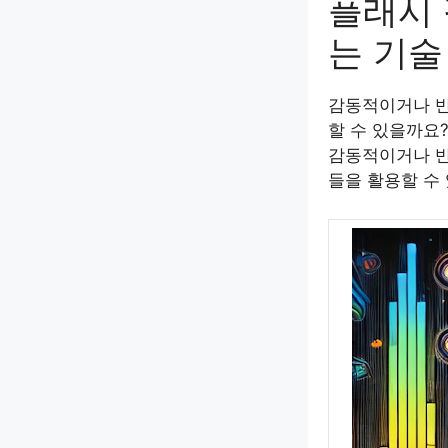
플래시 
는 기술
감동적이거나 반
할 수 있을까요
감동적이거나 반
들을 활용할 수