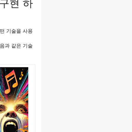
구현 하
떤 기술을 사용
음과 같은 기술