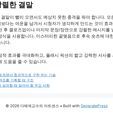
강렬한 결말
결말이 빨리 오면서도 예상치 못한 충격을 줘야 합니다. 모
기보다는 여운을 남겨서 시청자가 생각하게 만드는 것이 효
반전 후 클로즈업이나 마지막 문장/장면으로 강렬한 메시지를 
 방식을 사용합니다. 미스터리한 끝맺음으로 후속 숏츠에 대
습니다.
정적 효과를 극대화하고, 플래시 픽션의 짧고 강력한 서사를
데 도움을 줄 수 있습니다.
숏츠에서 효과적으로 구현 하는 기술
텐츠를 기획할 때 구조
 설정할 때 알아야 할 주요 사항
© 2026 다메섹교수의 아트센스
• Built with
GeneratePress