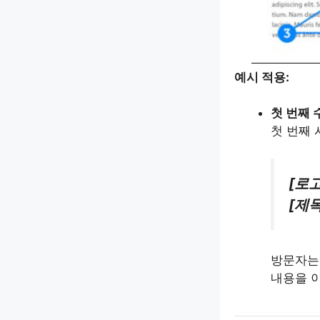
예시 적용:
첫 번째 
첫 번째 
[로고
[제목
방문자는
내용을 