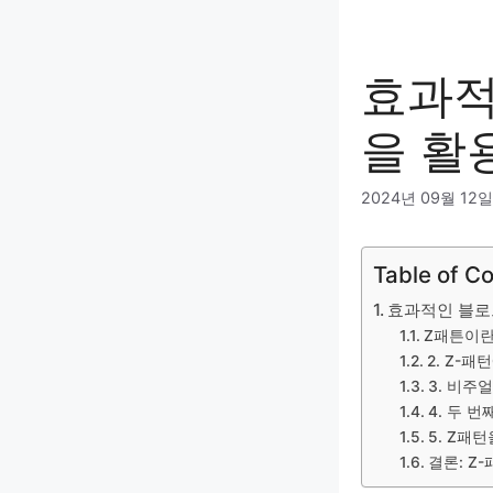
효과적
을 활
2024년 09월 12일
Table of C
효과적인 블로그
Z패튼이란
2. Z-
3. 비주
4. 두 
5. Z패
결론: Z