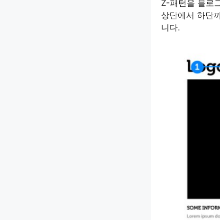
Z-패턴을 블로그
상단에서 하단까
니다.