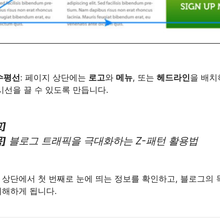
수평선
: 페이지 상단에는
로고
와
메뉴
, 또는
헤드라인
을 배치
시선을 끌 수 있도록 만듭니다.
]
]
블로그 트래픽을 극대화하는 Z-패턴 활용법
 상단에서 첫 번째로 눈에 띄는 정보를 확인하고, 블로그의
이해하게 됩니다.