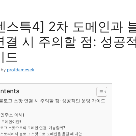
센스특4] 2차 도메인과 
연결 시 주의할 점: 성공
이드
by
profdamesek
ontents
블로그 스팟 연결 시 주의할 점: 성공적인 운영 가이드
인주소 이해)
2차 도메인이란?
 블로그 스팟으로의 도메인 연결, 가능할까?
 티스토리에서 블로그 스팟으로 도메인을 옮길 때 대안