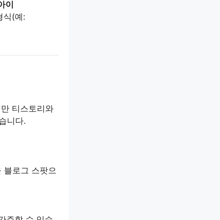
아이
형식(예:
지만 티스토리와
습니다.
 블로그 스팟으
간주할 수 있습