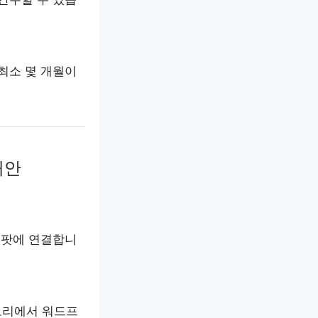
최소 몇 개월이
대안
스팟에 연결합니
토리에서 워드프