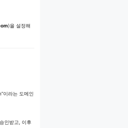
com
)을 설정해
om”이라는 도메인
승인받고, 이후