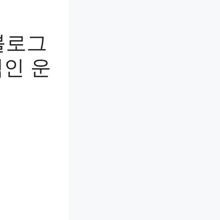
블로그
적인 운