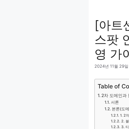
[아트
스팟 
영 가
2024년 11월 29일
Table of C
2차 도메인과 
서론
본론(도메
1. 
2.
3.