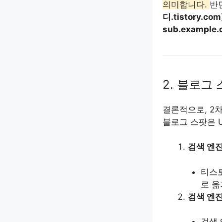
의미합니다.
반
디.tistory.com
sub.example.
2. 블로그
결론적으로, 2
블로그 스팟은 
검색 엔진
티스토
로 옮
검색 엔진
검색 