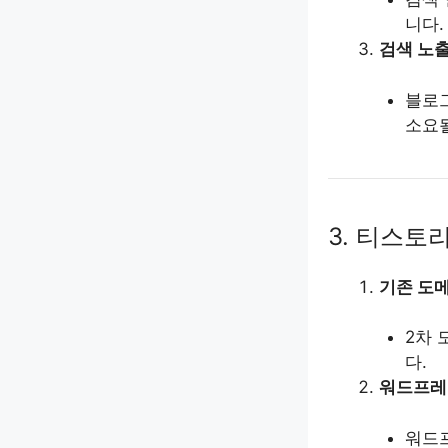
니다.
검색 노
블로그
소요될
3. 티스토
기존 도
2차 
다.
워드프레
워드프