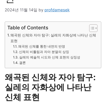
2024년 11월 14일
by
profdamesek
Table of Contents
왜곡된 신체와 자아 탐구: 실레의 자화상에 나타난 신체
표현
왜곡된 신체를 통한 내면의 반영
신체의 비틀림과 자아 분열의 상징
실레의 예술적 시도와 신체 표현의 상징성
결론
왜곡된 신체와 자아 탐구:
실레의 자화상에 나타난
신체 표현