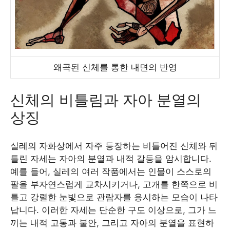
왜곡된 신체를 통한 내면의 반영
신체의 비틀림과 자아 분열의
상징
실레의 자화상에서 자주 등장하는 비틀어진 신체와 뒤
틀린 자세는 자아의 분열과 내적 갈등을 암시합니다.
예를 들어, 실레의 여러 작품에서는 인물이 스스로의
팔을 부자연스럽게 교차시키거나, 고개를 한쪽으로 비
틀고 강렬한 눈빛으로 관람자를 응시하는 모습이 나타
납니다. 이러한 자세는 단순한 구도 이상으로, 그가 느
끼는 내적 고통과 불안, 그리고 자아의 분열을 표현하