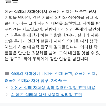
에곤 실레의 자화상에서 왜곡된 신체는 단순한 묘사
기법을 넘어선, 깊은 예술적 의미와 상징성을 담고 있
습니다. 이는 그가 자신의 내면을 표현하고, 자아를 탐
구하려는 시도였으며, 관람자에게 인간 존재의 불안정
성과 혼란을 깨닫게 하는 역할을 합니다. 실레의 자화
상은 우리가 인간의 본질과 자아의 의미를 다시 생각
해보게 하는 예술적 탐구의 결과물입니다. 이러한 작
품들은 단순한 초상화를 넘어, 그의 내면을 엿볼 수 있
는 창구가 되어 우리에게 강한 인상을 남깁니다.
Categories
실레의 자화상에 나타난 신체 표현
,
왜곡된 신체
,
왜곡된 신체와 자아 탐구
,
자아탐구
2.에곤 실레 자화상 속의 강렬한 감정 표현 내용
4. 에곤 실레의 색채 사용과 심리적 표현