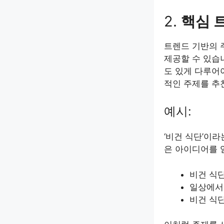
2.
핵심 
트렌드 기반의 
제공할 수 있습
도 있게 다루어
적인 주제를 추
예시:
‘비건 식단’이
은 아이디어를 
비건 식
일상에서 
비건 식