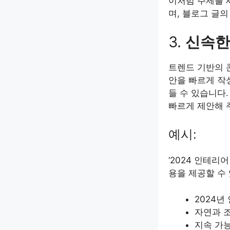
이처럼 주제를 
며, 블로그 글
3.
신속한
트렌드 기반의 
안을 빠르게 작성
들 수 있습니다
빠르게 제안해 
예시:
‘2024 인테
용을 제공할 수
2024년
자연과 
지속 가