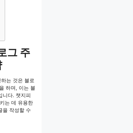
로그 주
략
공하는 것은 블로
 하며, 이는 블
입니다. 챗지피
시키는 데 유용한
글을 작성할 수