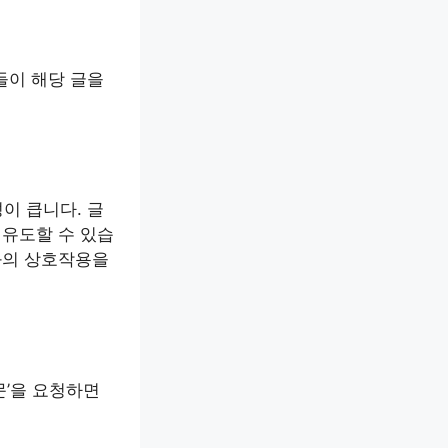
들이 해당 글을
이 큽니다. 글
 유도할 수 있습
와의 상호작용을
문’을 요청하면