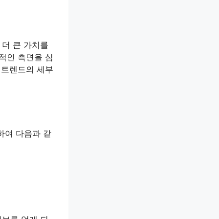
더 큰 가치를
적인 측면을 심
 트렌드의 세부
하여 다음과 같