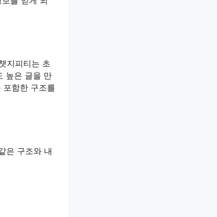
보를 얻게 되
 챗지피티는 초
도 높은 글을 만
을 포함한 구조를
같은 구조와 내