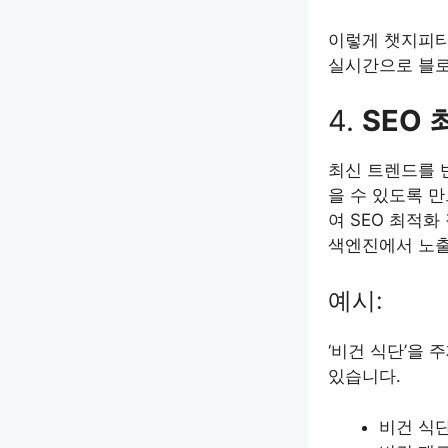
이렇게 챗지피티
실시간으로 블로
4.
SEO
최신 트렌드를 반
을 수 있도록 
여 SEO 최적화
색엔진에서 노출
예시:
‘비건 식단’을 
있습니다.
비건 식