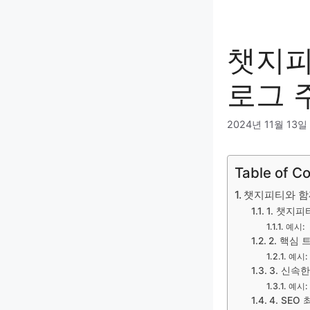
챗지피
로그 
2024년 11월 13일
Table of C
챗지피티와 함
1. 챗지
예시:
2. 핵심
예시:
3. 신속
예시:
4. SE