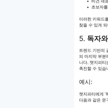
비건 재
초보자를
이러한 키워드를
찾을 수 있게 
5.
독자와
트렌드 기반의 
의 마지막 부분
니다. 챗지피티
촉진할 수 있습
예시:
챗지피티에게 ‘
다음과 같은 문