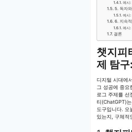
예시:
5. 독자
예시:
6. 지속
예시:
결론
챗지피티
제 탐구
디지털 시대에서
그 성공에 중요
로그 주제를 선
티(ChatGPT
도구입니다. 오
있는지, 구체적