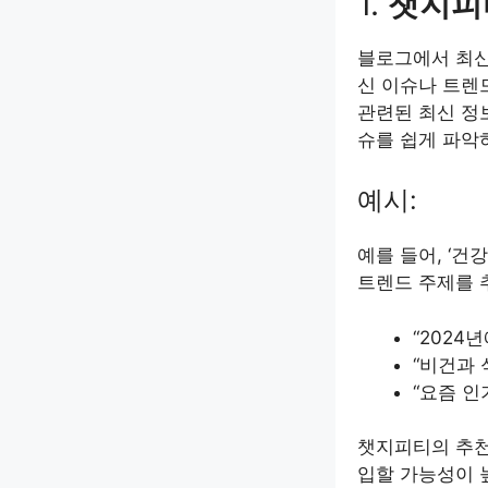
1.
챗지피
블로그에서 최신
신 이슈나 트렌
관련된 최신 정
슈를 쉽게 파악하
예시:
예를 들어, ‘
트렌드 주제를 
“2024
“비건과 
“요즘 인
챗지피티의 추천
입할 가능성이 