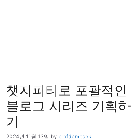
챗지피티로 포괄적인
블로그 시리즈 기획하
기
2024년 11월 13일
by
profdamesek