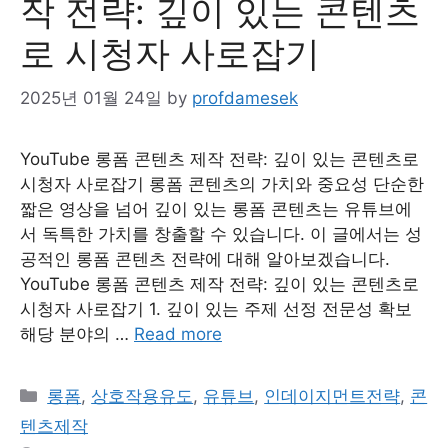
작 전략: 깊이 있는 콘텐츠
로 시청자 사로잡기
2025년 01월 24일
by
profdamesek
YouTube 롱폼 콘텐츠 제작 전략: 깊이 있는 콘텐츠로
시청자 사로잡기 롱폼 콘텐츠의 가치와 중요성 단순한
짧은 영상을 넘어 깊이 있는 롱폼 콘텐츠는 유튜브에
서 독특한 가치를 창출할 수 있습니다. 이 글에서는 성
공적인 롱폼 콘텐츠 전략에 대해 알아보겠습니다.
YouTube 롱폼 콘텐츠 제작 전략: 깊이 있는 콘텐츠로
시청자 사로잡기 1. 깊이 있는 주제 선정 전문성 확보
해당 분야의 …
Read more
Categories
롱폼
,
상호작용유도
,
유튜브
,
인데이지먼트전략
,
콘
텐츠제작