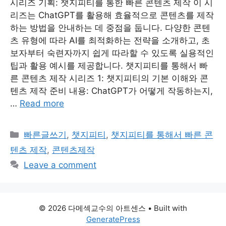
시리즈 기획: 챗지피티를 통한 빠른 콘텐츠 제작 이 시
리즈는 ChatGPT를 활용해 효율적으로 콘텐츠를 제작
하는 방법을 안내하는 데 중점을 둡니다. 다양한 콘텐
츠 유형에 따라 AI를 최적화하는 전략을 소개하고, 초
보자부터 숙련자까지 쉽게 따라할 수 있도록 실용적인
팁과 활용 예시를 제공합니다. 챗지피티를 통해서 빠
른 콘텐츠 제작 시리즈 1: 챗지피티의 기본 이해와 콘
텐츠 제작 준비 내용: ChatGPT가 어떻게 작동하는지,
…
Read more
Categories
빠른글쓰기
,
챗지피티
,
챗지피티를 통해서 빠른 콘
텐츠 제작
,
콘텐츠제작
Leave a comment
© 2026 다메섹교수의 아트센스
• Built with
GeneratePress