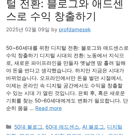
털 전환: 블로그와 애드센
스로 수익 창출하기
2025년 02월 09일
by
profdamesek
50~60세대를 위한 디지털 전환: 블로그와 애드센스로
수익 창출하기 디지털 시대의 전환: 노동에서 지식으
로, 새로운 파이프라인을 만들자 옛날엔 땀 흘려 일해
야 돈을 번다고 생각했습니다. 하지만 지금은 시대가
바뀌었습니다. 오프라인에서만 돈을 벌던 시절에서,
이제는 온라인 속 디지털 공간에서도 수익을 창출할
수 있는 시대 가 열린 것입니다. 은퇴 후, 혹은 새로운
기회를 찾는 50–60세대에게도 변화가 필요합니다. 단
순히 몸을 …
Read more
Categories
50대 블로그
,
60대 애드센스
,
AI 블로그
,
디지털