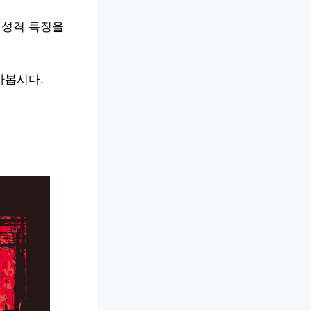
해 성격 특징을
아봅시다.