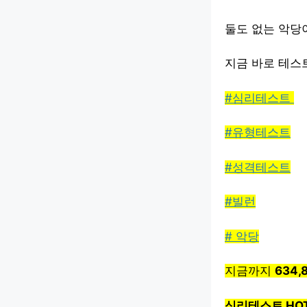
둘도 없는 악당
지금 바로 테스
#심리테스트
#유형테스트
#성격테스트
#빌런
# 악당
지금까지
634,
심리테스트 HO