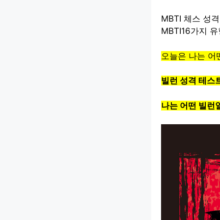
MBTI 체스 성
MBTI16가지
오늘은 나는 어떤
빌런 성격 테스트
나는 어떤 빌런