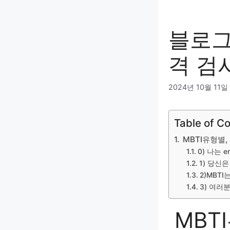
블로그 
격 검
2024년 10월 11일
Table of C
MBTI유형별
0) 나는 e
1) 당신
2)MBTI
3) 여러
MBT