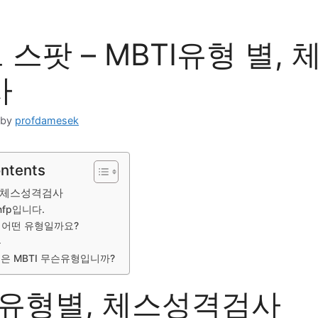
스팟 – MBTI유형 별, 
사
by
profdamesek
ontents
, 체스성격검사
nfp입니다.
은 어떤 유형일까요?
는
분은 MBTI 무슨유형입니까?
I유형별, 체스성격검사