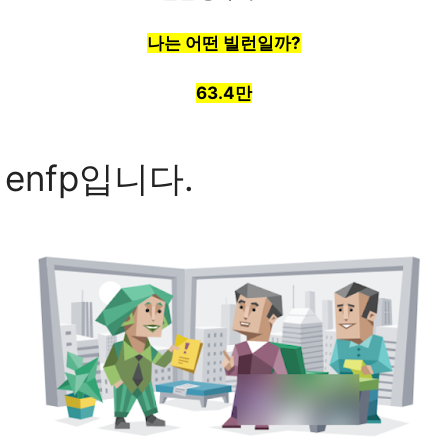
나는 어떤 빌런일까?
63.4만
 enfp입니다.