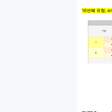
16번째 유형, en