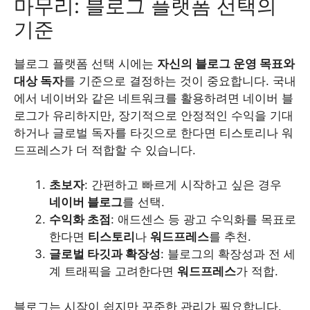
마무리: 블로그 플랫폼 선택의
기준
블로그 플랫폼 선택 시에는
자신의 블로그 운영 목표와
대상 독자
를 기준으로 결정하는 것이 중요합니다. 국내
에서 네이버와 같은 네트워크를 활용하려면 네이버 블
로그가 유리하지만, 장기적으로 안정적인 수익을 기대
하거나 글로벌 독자를 타깃으로 한다면 티스토리나 워
드프레스가 더 적합할 수 있습니다.
초보자
: 간편하고 빠르게 시작하고 싶은 경우
네이버 블로그
를 선택.
수익화 초점
: 애드센스 등 광고 수익화를 목표로
한다면
티스토리
나
워드프레스
를 추천.
글로벌 타깃과 확장성
: 블로그의 확장성과 전 세
계 트래픽을 고려한다면
워드프레스
가 적합.
블로그는 시작이 쉽지만 꾸준한 관리가 필요합니다.