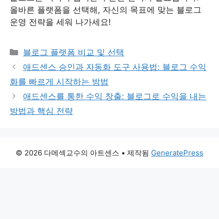
올바른 플랫폼을 선택해, 자신의 목표에 맞는 블로그
운영 전략을 세워 나가세요!
카
블로그 플랫폼 비교 및 선택
테
애드센스 승인과 자동화 도구 사용법: 블로그 수익
고
화를 빠르게 시작하는 방법
리
애드센스를 통한 수익 창출: 블로그로 수익을 내는
방법과 핵심 전략
© 2026 다메섹교수의 아트센스
• 제작됨
GeneratePress