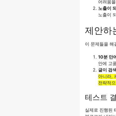
어려움을
노출이 
노출이 되
제안하
이 문제들을 해
10분 만
안에 고품
글이 검
아니라,
전략적으
테스트 
실제로 진행된 