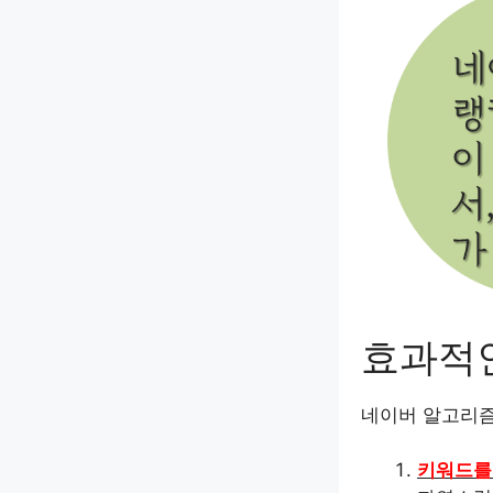
효과적
네이버 알고리즘
키워드를 