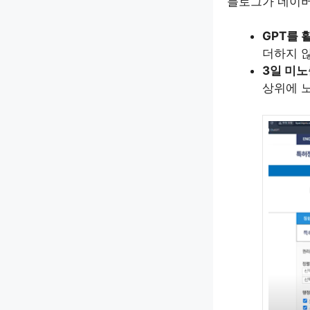
블로그가 네이버
GPT를 
더하지 않
3일 미노
상위에 