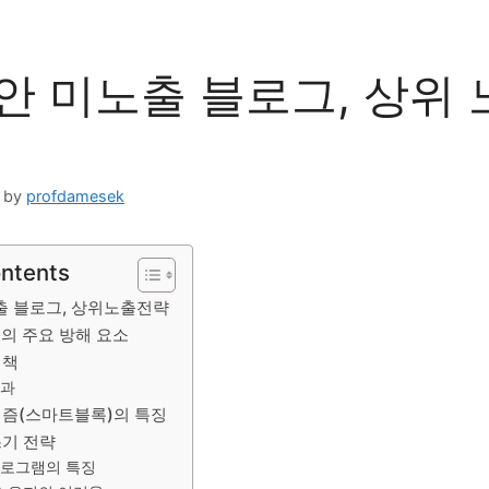
안 미노출 블로그, 상위
by
profdamesek
ontents
출 블로그, 상위노출전략
의 주요 방해 요소
결책
결과
즘(스마트블록)의 특징
기 전략
프로그램의 특징