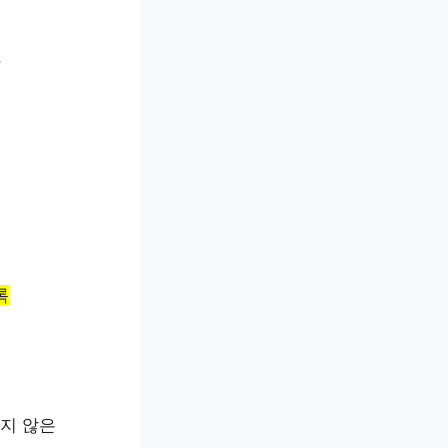
.
록
지 않은