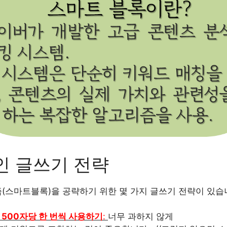
인 글쓰기 전략
(스마트블록)을 공략하기 위한 몇 가지 글쓰기 전략이 있습
500자당 한 번씩 사용하기
:
너무 과하지 않게