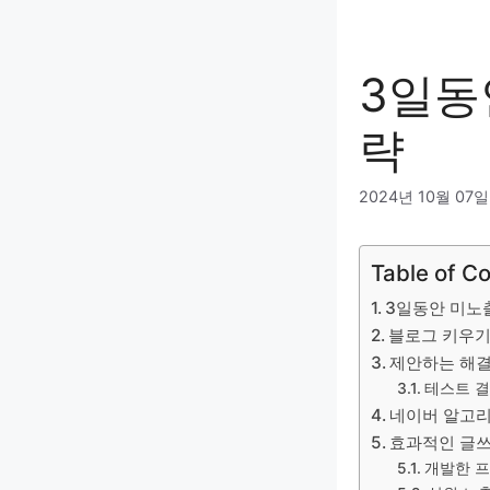
3일동
략
2024년 10월 07일
Table of C
3일동안 미노
블로그 키우기
제안하는 해
테스트 
네이버 알고리
효과적인 글쓰
개발한 