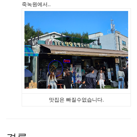
죽녹원에서..
맛집은 빠질수없습니다.