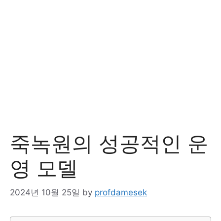
죽녹원의 성공적인 운
영 모델
2024년 10월 25일
by
profdamesek