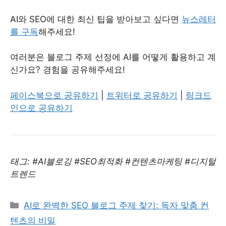
AI와 SEO에 대한 최신 팁을 받아보고 싶다면
뉴스레터
를 구독
해주세요!
여러분은 블로그 주제 선정에 AI를 어떻게 활용하고 계
신가요? 경험을 공유해주세요!
페이스북으로 공유하기
|
트위터로 공유하기
|
링크드
인으로 공유하기
태그: #AI블로깅 #SEO최적화 #컨텐츠마케팅 #디지털
트렌드
Categories
AI로 완벽한 SEO 블로그 주제 찾기: 독자 맞춤 컨
텐츠의 비밀