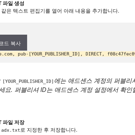
XT 파일 생성
 같은 텍스트 편집기를 열어 아래 내용을 추가합니다.
코드 복사
e
.com
, pub-
[YOUR_PUBLISHER_ID]
, DIRECT, f08c47fec0
:
에는 애드센스 계정의 퍼블리셔
[YOUR_PUBLISHER_ID]
세요. 퍼블리셔 ID는 애드센스 계정 설정에서 확인
.
XT 파일 저장
을
로 지정한 후 저장합니다.
adx.txt