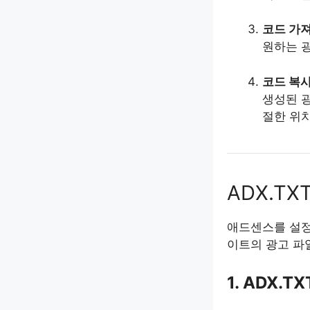
코드 가
원하는 
코드 복사
생성된 
절한 위
ADX.T
애드센스를 설정하
이트의 광고 파
1. ADX.