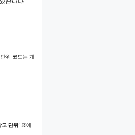
 있습니다.
 단위 코드는 개
광고 단위’
표에