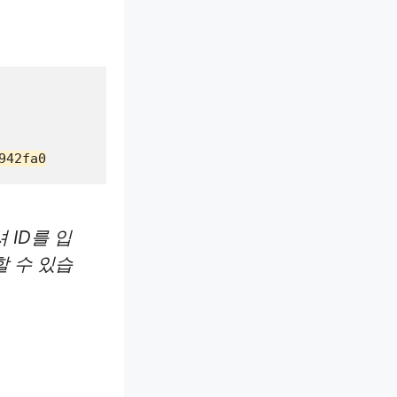
942fa0
 ID를 입
할 수 있습