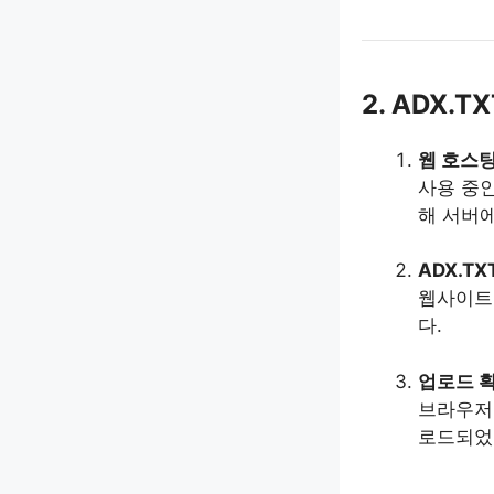
2. ADX.
웹 호스팅
사용 중인
해 서버
ADX.T
웹사이트
다.
업로드 
브라우
로드되었