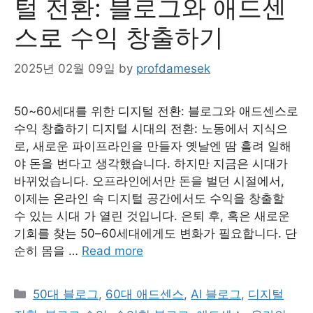
털 전환: 블로그와 애드센
스로 수익 창출하기
2025년 02월 09일
by
profdamesek
50~60세대를 위한 디지털 전환: 블로그와 애드센스로
수익 창출하기 디지털 시대의 전환: 노동에서 지식으
로, 새로운 파이프라인을 만들자 옛날엔 땀 흘려 일해
야 돈을 번다고 생각했습니다. 하지만 지금은 시대가
바뀌었습니다. 오프라인에서만 돈을 벌던 시절에서,
이제는 온라인 속 디지털 공간에서도 수익을 창출할
수 있는 시대 가 열린 것입니다. 은퇴 후, 혹은 새로운
기회를 찾는 50–60세대에게도 변화가 필요합니다. 단
순히 몸을 …
Read more
Categories
50대 블로그
,
60대 애드센스
,
AI 블로그
,
디지털