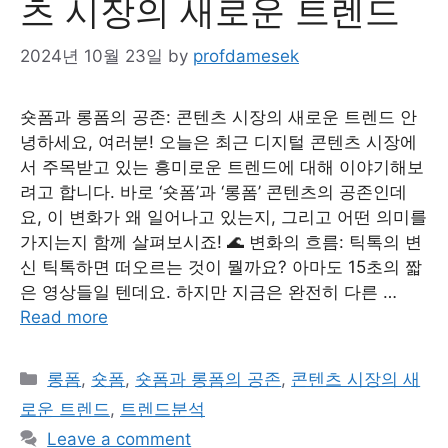
츠 시장의 새로운 트렌드
2024년 10월 23일
by
profdamesek
숏폼과 롱폼의 공존: 콘텐츠 시장의 새로운 트렌드 안
녕하세요, 여러분! 오늘은 최근 디지털 콘텐츠 시장에
서 주목받고 있는 흥미로운 트렌드에 대해 이야기해보
려고 합니다. 바로 ‘숏폼’과 ‘롱폼’ 콘텐츠의 공존인데
요, 이 변화가 왜 일어나고 있는지, 그리고 어떤 의미를
가지는지 함께 살펴보시죠! 🌊 변화의 흐름: 틱톡의 변
신 틱톡하면 떠오르는 것이 뭘까요? 아마도 15초의 짧
은 영상들일 텐데요. 하지만 지금은 완전히 다른 …
Read more
Categories
롱폼
,
숏폼
,
숏폼과 롱폼의 공존
,
콘텐츠 시장의 새
로운 트렌드
,
트렌드분석
Leave a comment